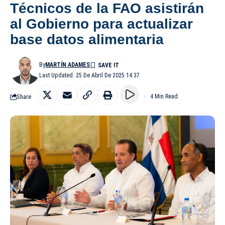
Técnicos de la FAO asistirán
al Gobierno para actualizar
base datos alimentaria
By
MARTÍN ADAMES
Last Updated: 25 De Abril De 2025 14:37
Share
4 Min Read