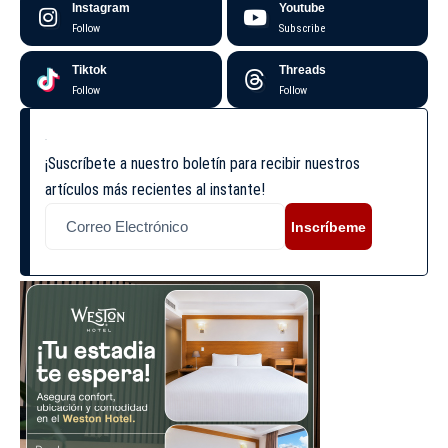
Instagram
Youtube
Follow
Subscribe
Tiktok
Threads
Follow
Follow
¡Suscríbete a nuestro boletín para recibir nuestros
artículos más recientes al instante!
Inscríbeme