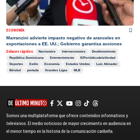
ECONOMÍA
Marranzini advierte impacto negativo de aranceles en
exportaciones a EE. UU.; Gobierno garantiza acciones
Enlaces rápidos:
Nacionales
Internacionales
Deultimominuto
República Dominicana
Entretenimiento
ElPeriódicodelaVerdad
Deportes
Estilo
Economía
Estados Unidos
Luis Abinader
Béisbol
portada
Grandes Ligas
MLB
Somos una multiplataforma que ofrece contenidos informativos y
televisivos. El medio noticioso de mayor crecimiento en audiencia en
el menor tiempo en la historia de la comunicación caribeña.