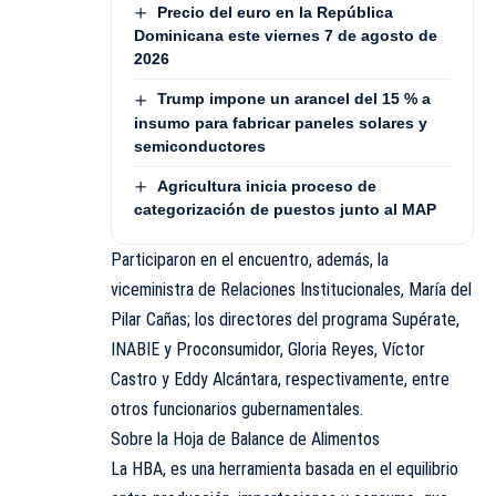
Precio del euro en la República
Dominicana este viernes 7 de agosto de
2026
Trump impone un arancel del 15 % a
insumo para fabricar paneles solares y
semiconductores
Agricultura inicia proceso de
categorización de puestos junto al MAP
Participaron en el encuentro, además, la
viceministra de Relaciones Institucionales, María del
Pilar Cañas; los directores del programa Supérate,
INABIE y Proconsumidor, Gloria Reyes, Víctor
Castro y Eddy Alcántara, respectivamente, entre
otros funcionarios gubernamentales.
Sobre la Hoja de Balance de Alimentos
La HBA, es una herramienta basada en el equilibrio