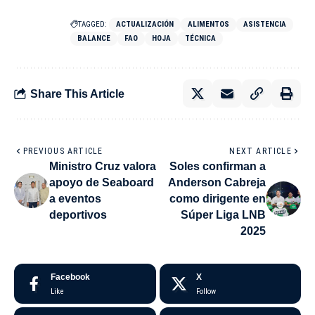
TAGGED:
ACTUALIZACIÓN
ALIMENTOS
ASISTENCIA
BALANCE
FAO
HOJA
TÉCNICA
Share This Article
PREVIOUS ARTICLE
NEXT ARTICLE
Ministro Cruz valora
Soles confirman a
apoyo de Seaboard
Anderson Cabreja
a eventos
como dirigente en
deportivos
Súper Liga LNB
2025
Facebook
X
Like
Follow