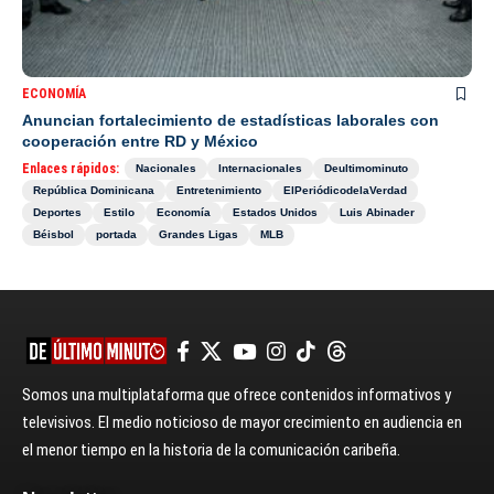
ECONOMÍA
Anuncian fortalecimiento de estadísticas laborales con
cooperación entre RD y México
Enlaces rápidos:
Nacionales
Internacionales
Deultimominuto
República Dominicana
Entretenimiento
ElPeriódicodelaVerdad
Deportes
Estilo
Economía
Estados Unidos
Luis Abinader
Béisbol
portada
Grandes Ligas
MLB
Somos una multiplataforma que ofrece contenidos informativos y
televisivos. El medio noticioso de mayor crecimiento en audiencia en
el menor tiempo en la historia de la comunicación caribeña.