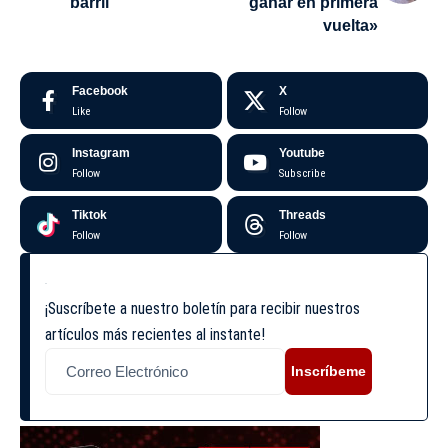
barril
ganar en primera
vuelta»
Facebook
X
Like
Follow
Instagram
Youtube
Follow
Subscribe
Tiktok
Threads
Follow
Follow
¡Suscríbete a nuestro boletín para recibir nuestros
artículos más recientes al instante!
Inscríbeme