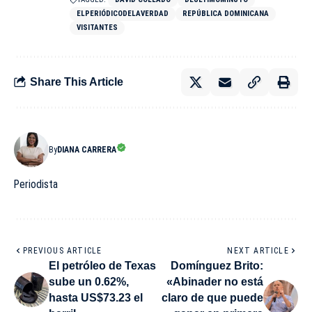
ELPERIÓDICODELAVERDAD
REPÚBLICA DOMINICANA
VISITANTES
Share This Article
By
DIANA CARRERA
Periodista
PREVIOUS ARTICLE
NEXT ARTICLE
El petróleo de Texas
Domínguez Brito:
sube un 0.62%,
«Abinader no está
hasta US$73.23 el
claro de que puede