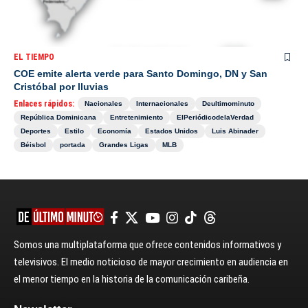
EL TIEMPO
COE emite alerta verde para Santo Domingo, DN y San
Cristóbal por lluvias
Enlaces rápidos:
Nacionales
Internacionales
Deultimominuto
República Dominicana
Entretenimiento
ElPeriódicodelaVerdad
Deportes
Estilo
Economía
Estados Unidos
Luis Abinader
Béisbol
portada
Grandes Ligas
MLB
Somos una multiplataforma que ofrece contenidos informativos y
televisivos. El medio noticioso de mayor crecimiento en audiencia en
el menor tiempo en la historia de la comunicación caribeña.