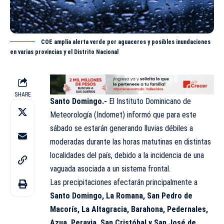
COE amplía alerta verde por aguaceros y posibles inundaciones
en varias provincias y el Distrito Nacional
SHARE
Santo Domingo.-
El Instituto Dominicano de
Meteorología (
Indomet
) informó que para este
sábado se estarán generando lluvias débiles a
moderadas durante las horas matutinas en distintas
localidades del país, debido a la incidencia de una
vaguada asociada a un sistema frontal.
Las precipitaciones afectarán principalmente a
Santo Domingo, La Romana, San Pedro de
Macorís, La Altagracia, Barahona, Pedernales,
Azua, Peravia, San Cristóbal y San José de