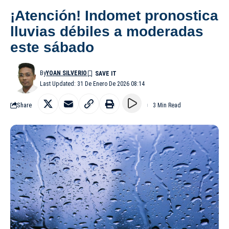
¡Atención! Indomet pronostica
lluvias débiles a moderadas
este sábado
By
YOAN SILVERIO
Last Updated: 31 De Enero De 2026 08:14
Share
3 Min Read