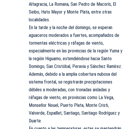
Altagracia, La Romana, San Pedro de Macorís, El
Seibo, Hato Mayor y Monte Plata, entre otras
localidades.
En la tarde y la noche del domingo, se esperan
aguaceros moderados a fuertes, acompañados de
tormentas eléctricas y ráfagas de viento,
especialmente en las provincias de la región Yuma y
la región Higuamo, extendiéndose hacia Santo
Domingo, San Cristóbal, Peravia y Sánchez Ramírez.
Además, debido a la amplia cobertura nubosa del
sistema frontal, se registrarán precipitaciones
débiles a moderadas, con tronadas aisladas y
ráfagas de viento, en provincias como La Vega,
Monseñor Nouel, Puerto Plata, Monte Cristi,
Valverde, Espaillat, Santiago, Santiago Rodríguez y
Duarte.
En cuanto a las temperaturas, estas se mantendrán