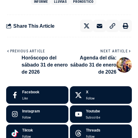
INFORME
LLUVIAS
PRONOSTICO
Share This Article
PREVIOUS ARTICLE
NEXT ARTICLE
Horóscopo del
Agenda del día:
sábado 31 de enero
sábado 31 de enero
de 2026
de 2026
Facebook
X
Like
Follow
Instagram
Youtube
Follow
Subscribe
Tiktok
Threads
Follow
Follow