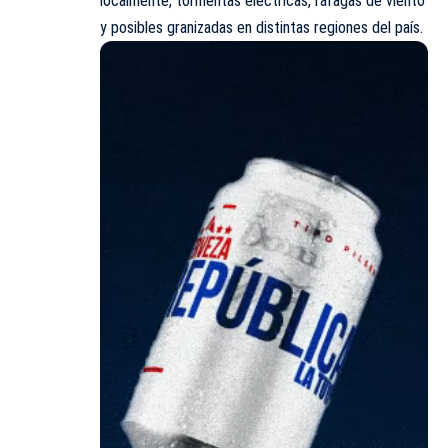
localmente, tormentas eléctricas, ráfagas de viento
y posibles granizadas en distintas regiones del país.