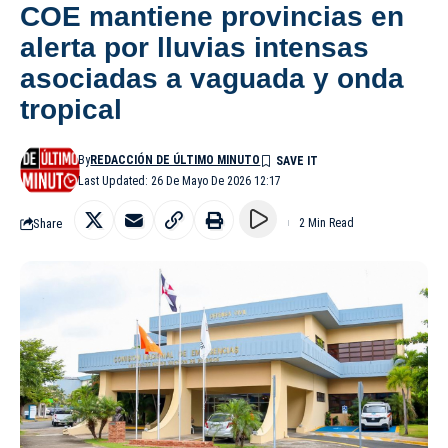
COE mantiene provincias en
alerta por lluvias intensas
asociadas a vaguada y onda
tropical
By
REDACCIÓN DE ÚLTIMO MINUTO
Last Updated: 26 De Mayo De 2026 12:17
Share
2 Min Read