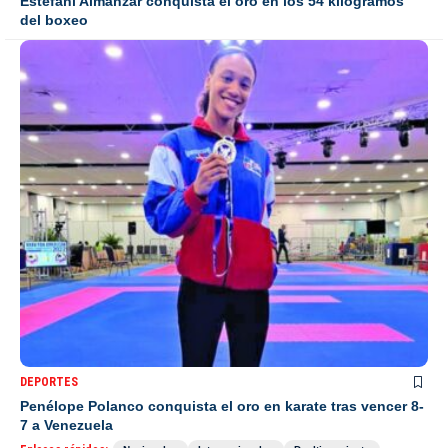
Estefani Almánzar conquista el oro en los 54 kilogramos
del boxeo
DEPORTES
Penélope Polanco conquista el oro en karate tras vencer 8-
7 a Venezuela