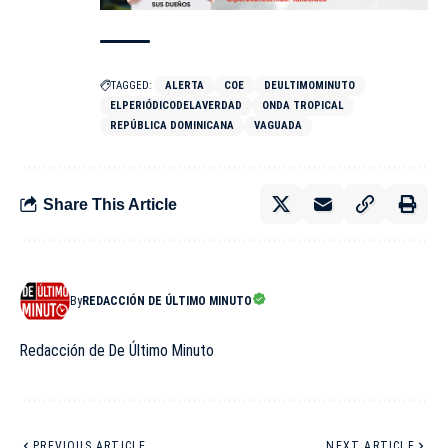
TAGGED:
ALERTA
COE
DEULTIMOMINUTO
ELPERIÓDICODELAVERDAD
ONDA TROPICAL
REPÚBLICA DOMINICANA
VAGUADA
Share This Article
By
REDACCIÓN DE ÚLTIMO MINUTO
Redacción de De Último Minuto
PREVIOUS ARTICLE
NEXT ARTICLE