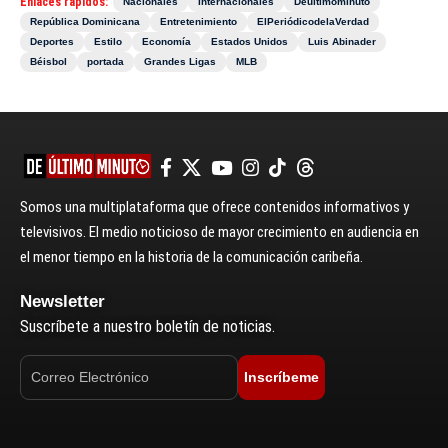
Enlaces rápidos:
Nacionales
Internacionales
Deultimominuto
República Dominicana
Entretenimiento
ElPeriódicodelaVerdad
Deportes
Estilo
Economía
Estados Unidos
Luis Abinader
Béisbol
portada
Grandes Ligas
MLB
Somos una multiplataforma que ofrece contenidos informativos y
televisivos. El medio noticioso de mayor crecimiento en audiencia en
el menor tiempo en la historia de la comunicación caribeña.
Newsletter
Suscríbete a nuestro boletín de noticias.
Inscríbeme