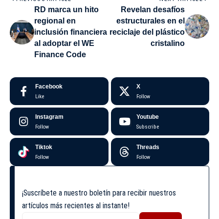
RD marca un hito
Revelan desafíos
regional en
estructurales en el
inclusión financiera
reciclaje del plástico
al adoptar el WE
cristalino
Finance Code
Facebook
X
Like
Follow
Instagram
Youtube
Follow
Subscribe
Tiktok
Threads
Follow
Follow
¡Suscríbete a nuestro boletín para recibir nuestros
artículos más recientes al instante!