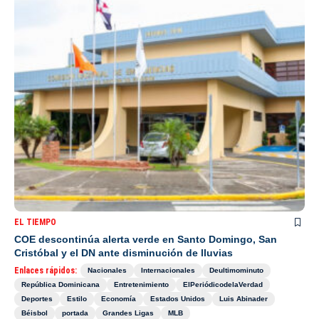
EL TIEMPO
COE descontinúa alerta verde en Santo Domingo, San
Cristóbal y el DN ante disminución de lluvias
Enlaces rápidos:
Nacionales
Internacionales
Deultimominuto
República Dominicana
Entretenimiento
ElPeriódicodelaVerdad
Deportes
Estilo
Economía
Estados Unidos
Luis Abinader
Béisbol
portada
Grandes Ligas
MLB