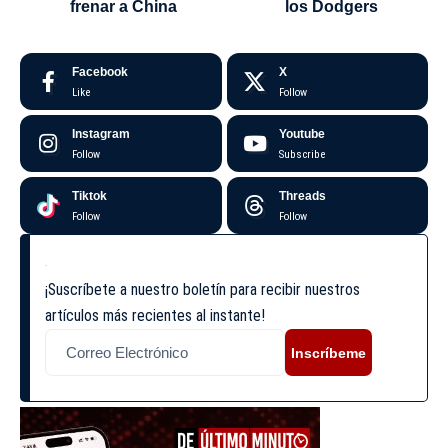
frenar a China
los Dodgers
Facebook
X
Like
Follow
Instagram
Youtube
Follow
Subscribe
Tiktok
Threads
Follow
Follow
¡Suscríbete a nuestro boletín para recibir nuestros
artículos más recientes al instante!
Inscríbeme