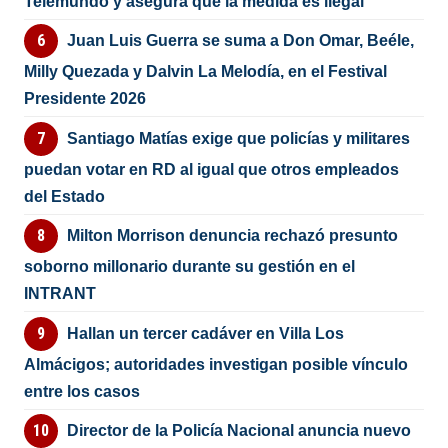
Telemundo y asegura que la medida es ilegal
Juan Luis Guerra se suma a Don Omar, Beéle,
Milly Quezada y Dalvin La Melodía, en el Festival
Presidente 2026
Santiago Matías exige que policías y militares
puedan votar en RD al igual que otros empleados
del Estado
Milton Morrison denuncia rechazó presunto
soborno millonario durante su gestión en el
INTRANT
Hallan un tercer cadáver en Villa Los
Almácigos; autoridades investigan posible vínculo
entre los casos
Director de la Policía Nacional anuncia nuevo