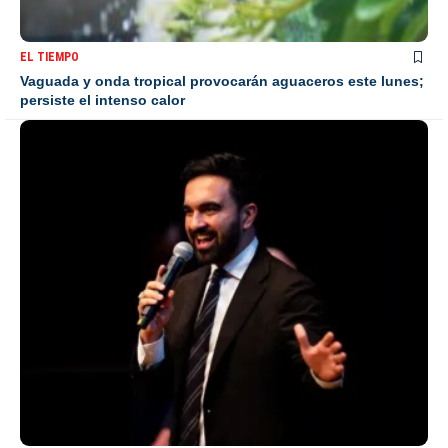
EL TIEMPO
Vaguada y onda tropical provocarán aguaceros este lunes;
persiste el intenso calor