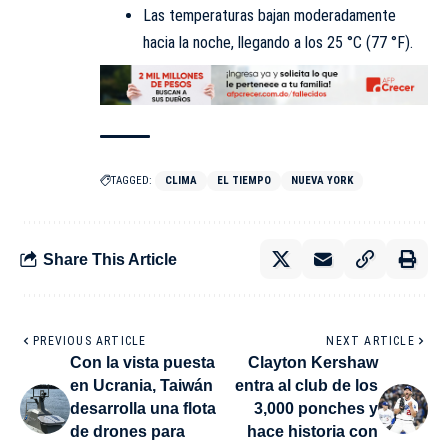
Las temperaturas bajan moderadamente
hacia la noche, llegando a los 25 °C (77 °F).
TAGGED:
CLIMA
EL TIEMPO
NUEVA YORK
Share This Article
PREVIOUS ARTICLE
NEXT ARTICLE
Con la vista puesta
Clayton Kershaw
en Ucrania, Taiwán
entra al club de los
desarrolla una flota
3,000 ponches y
de drones para
hace historia con