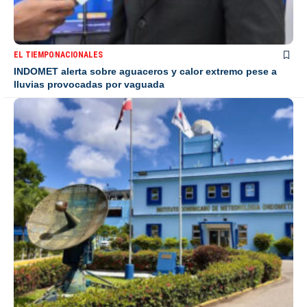
EL TIEMPO
NACIONALES
INDOMET alerta sobre aguaceros y calor extremo pese a
lluvias provocadas por vaguada