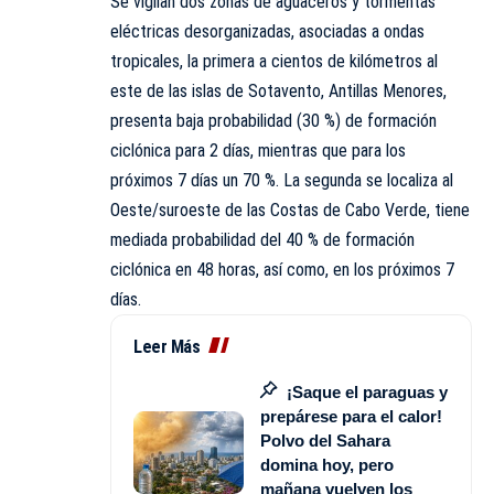
Se vigilan dos zonas de aguaceros y tormentas
eléctricas desorganizadas, asociadas a ondas
tropicales, la primera a cientos de kilómetros al
este de las islas de Sotavento, Antillas Menores,
presenta baja probabilidad (30 %) de formación
ciclónica para 2 días, mientras que para los
próximos 7 días un 70 %. La segunda se localiza al
Oeste/suroeste de las Costas de Cabo Verde, tiene
mediada probabilidad del 40 % de formación
ciclónica en 48 horas, así como, en los próximos 7
días.
Leer Más
¡Saque el paraguas y
prepárese para el calor!
Polvo del Sahara
domina hoy, pero
mañana vuelven los