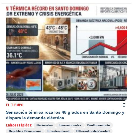
EL TIEMPO
Sensación térmica roza los 48 grados en Santo Domingo y
dispara la demanda eléctrica
Enlaces rápidos:
Nacionales
Internacionales
Deultimominuto
República Dominicana
Entretenimiento
ElPeriódicodelaVerdad