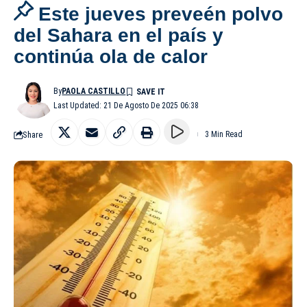
Este jueves preveén polvo
del Sahara en el país y
continúa ola de calor
By
PAOLA CASTILLO
Last Updated: 21 De Agosto De 2025 06:38
Share
3 Min Read