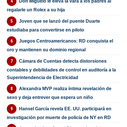
Don Miguelo le eleva la vara a los padres al
regalarle un Rolex a su hija
Joven que se lanzó del puente Duarte
estudiaba para convertirse en piloto
Juegos Centroamericanos: RD conquista el
oro y mantienen su dominio regional
Cámara de Cuentas detecta distorsiones
contables y debilidades de control en auditoría a la
Superintendencia de Electricidad
Alexandra MVP realiza íntima revelación de
sexo y deja entrever que espera un niño
Hansel García revela EE. UU. participará en
investigación por muerte de policía de NY en RD