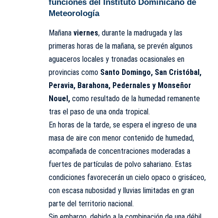
funciones del Instituto Dominicano de
Meteorología
Mañana
viernes
, durante la madrugada y las
primeras horas de la mañana, se prevén algunos
aguaceros locales y tronadas ocasionales en
provincias como
Santo Domingo, San Cristóbal,
Peravia, Barahona, Pedernales y Monseñor
Nouel,
como resultado de la humedad remanente
tras el paso de una onda tropical.
En horas de la tarde, se espera el ingreso de una
masa de aire con menor contenido de humedad,
acompañada de concentraciones moderadas a
fuertes de partículas de polvo sahariano. Estas
condiciones favorecerán un cielo opaco o grisáceo,
con escasa nubosidad y lluvias limitadas en gran
parte del territorio nacional.
Sin embargo, debido a la combinación de una débil