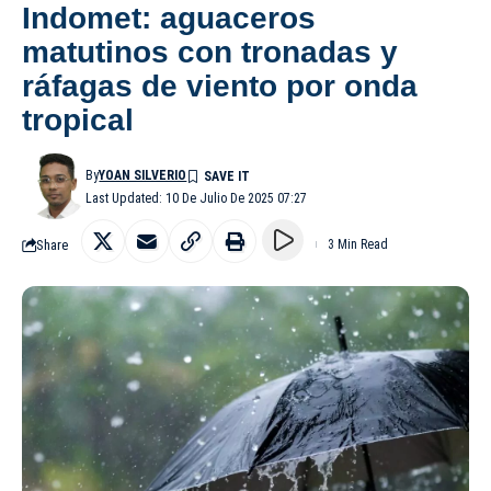
Indomet: aguaceros
matutinos con tronadas y
ráfagas de viento por onda
tropical
By
YOAN SILVERIO
Last Updated: 10 De Julio De 2025 07:27
Share
3 Min Read