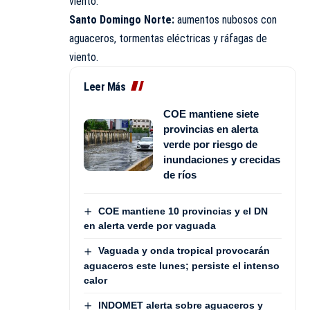
viento.
Santo Domingo Norte:
aumentos nubosos con
aguaceros, tormentas eléctricas y ráfagas de
viento.
Leer Más
COE mantiene siete
provincias en alerta
verde por riesgo de
inundaciones y crecidas
de ríos
COE mantiene 10 provincias y el DN
en alerta verde por vaguada
Vaguada y onda tropical provocarán
aguaceros este lunes; persiste el intenso
calor
INDOMET alerta sobre aguaceros y