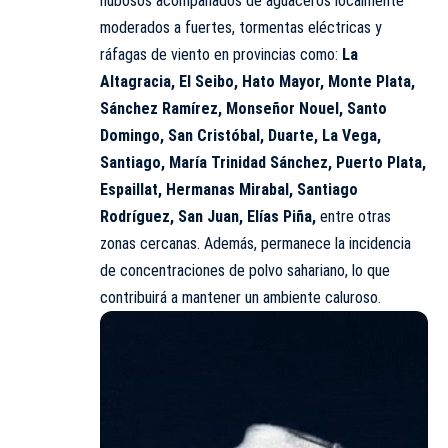
nubosos acompañados de
aguaceros
localmente
moderados a fuertes, tormentas eléctricas y
ráfagas de viento en provincias como:
La
Altagracia, El Seibo, Hato Mayor, Monte Plata,
Sánchez Ramírez, Monseñor Nouel, Santo
Domingo, San Cristóbal, Duarte, La Vega,
Santiago, María Trinidad Sánchez, Puerto Plata,
Espaillat, Hermanas Mirabal, Santiago
Rodríguez, San Juan, Elías Piña,
entre otras
zonas cercanas. Además, permanece la incidencia
de concentraciones de polvo sahariano, lo que
contribuirá a mantener un ambiente caluroso.