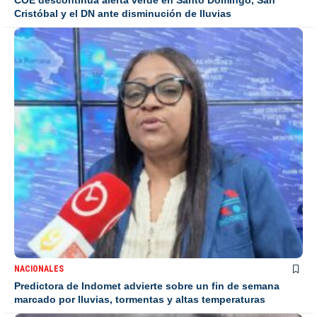
COE descontinúa alerta verde en Santo Domingo, San
Cristóbal y el DN ante disminución de lluvias
NACIONALES
Predictora de Indomet advierte sobre un fin de semana
marcado por lluvias, tormentas y altas temperaturas