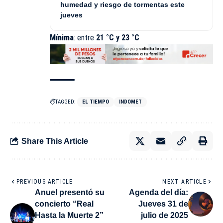
humedad y riesgo de tormentas este
jueves
Mínima
: entre
21 °C y 23 °C
TAGGED:
EL TIEMPO
INDOMET
Share This Article
PREVIOUS ARTICLE
NEXT ARTICLE
Anuel presentó su
Agenda del día:
concierto “Real
Jueves 31 de
Hasta la Muerte 2”
julio de 2025