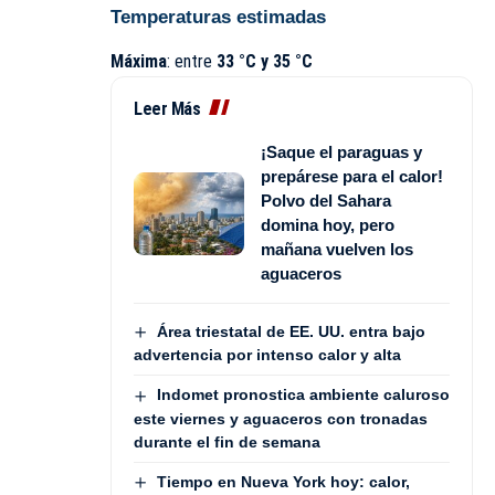
Temperaturas estimadas
Máxima
: entre
33 °C y 35 °C
Leer Más
¡Saque el paraguas y
prepárese para el calor!
Polvo del Sahara
domina hoy, pero
mañana vuelven los
aguaceros
Área triestatal de EE. UU. entra bajo
advertencia por intenso calor y alta
Indomet pronostica ambiente caluroso
este viernes y aguaceros con tronadas
durante el fin de semana
Tiempo en Nueva York hoy: calor,