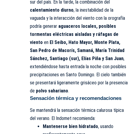
sur del país. En la tarde, la combinación del
calentamiento diurno
, la inestabilidad de la
vaguada y la interacción del viento con la orografía
podría generar
aguaceros locales, posibles
tormentas eléctricas aisladas y ráfagas de
viento
en
El Seibo, Hato Mayor, Monte Plata,
San Pedro de Macorís, Samaná, María Trinidad
Sánchez, Santiago (sur), Elías Piña y San Juan
,
extendiéndose hasta entrada la noche con posibles
precipitaciones en Santo Domingo. El cielo también
se presentará ligeramente grisáceo por la presencia
de
polvo sahariano
.
Sensación térmica y recomendaciones
Se mantendrá la sensación térmica calurosa típica
del verano. El Indomet recomienda:
Mantenerse bien hidratado
, usando