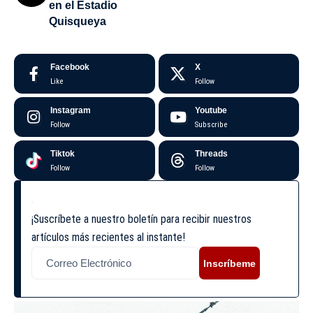
en el Estadio
Quisqueya
Facebook
X
Like
Follow
Instagram
Youtube
Follow
Subscribe
Tiktok
Threads
Follow
Follow
¡Suscríbete a nuestro boletín para recibir nuestros
artículos más recientes al instante!
Inscríbeme