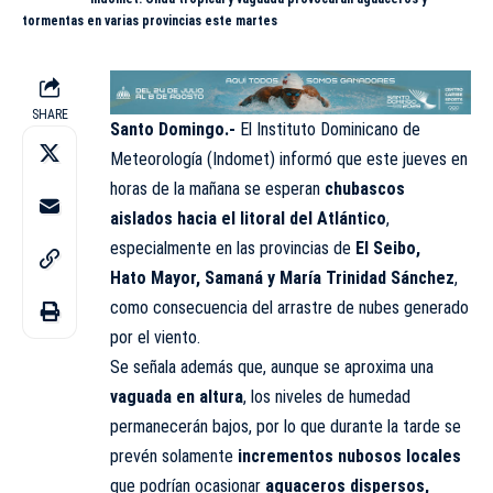
tormentas en varias provincias este martes
SHARE
Santo Domingo.-
El Instituto Dominicano de
Meteorología (
Indomet
) informó que este jueves en
horas de la mañana se esperan
chubascos
aislados hacia el litoral del Atlántico
,
especialmente en las provincias de
El Seibo,
Hato Mayor, Samaná y María Trinidad Sánchez
,
como consecuencia del arrastre de nubes generado
por el viento.
Se señala además que, aunque se aproxima una
vaguada en altura
, los niveles de humedad
permanecerán bajos, por lo que durante la tarde se
prevén solamente
incrementos nubosos locales
que podrían ocasionar
aguaceros dispersos,