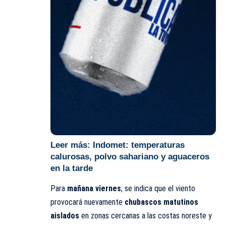
Leer más:
Indomet: temperaturas
calurosas, polvo sahariano y aguaceros
en la tarde
Para
mañana viernes
, se indica que el viento
provocará nuevamente
chubascos matutinos
aislados
en zonas cercanas a las costas noreste y