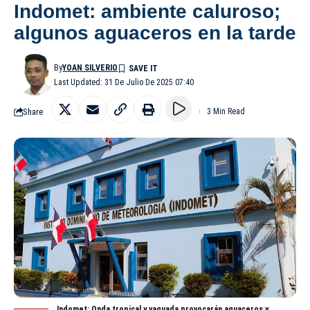
Indomet: ambiente caluroso;
algunos aguaceros en la tarde
By
YOAN SILVERIO
Last Updated: 31 De Julio De 2025 07:40
Share
3 Min Read
Indomet: Onda tropical y vaguada provocarán aguaceros y