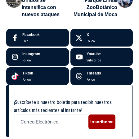
Unidos se
Parque Lineal
intensifica con
ZooBotánico
nuevos ataques
Municipal de Moca
Facebook
X
Like
Follow
Instagram
Youtube
Follow
Subscribe
Tiktok
Threads
Follow
Follow
¡Suscríbete a nuestro boletín para recibir nuestros
artículos más recientes al instante!
Inscríbeme