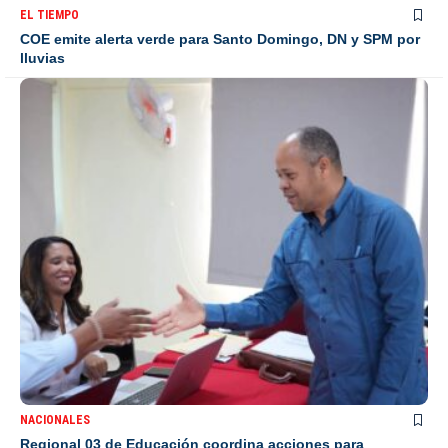
EL TIEMPO
COE emite alerta verde para Santo Domingo, DN y SPM por
lluvias
NACIONALES
Regional 03 de Educación coordina acciones para