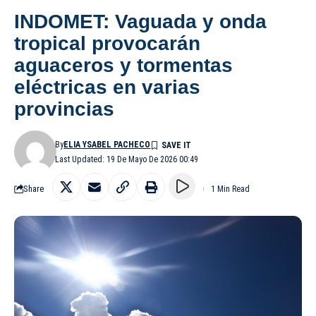
INDOMET: Vaguada y onda
tropical provocarán
aguaceros y tormentas
eléctricas en varias
provincias
By
ELIA YSABEL PACHECO
Last Updated: 19 De Mayo De 2026 00:49
Share
1 Min Read