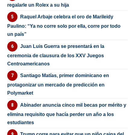
regalarle un Rolex a su hija
Raquel Arbaje celebra el oro de Marileidy
Paulino: “Ya no corre solo por ella, corre por todo
un país”
Juan Luis Guerra se presentará en la
ceremonia de clausura de los XXV Juegos
Centroamericanos
Santiago Matías, primer dominicano en
protagonizar un mercado de predicción en
Polymarket
Abinader anuncia cinco mil becas por mérito y
elimina requisito que hacía perder un año a los
estudiantes
Trump corre para evitar que un niño caiga del