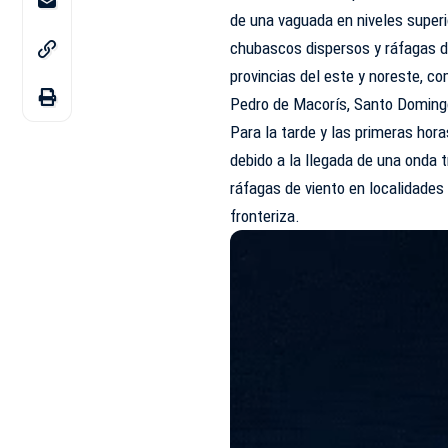
de una vaguada en niveles superio
chubascos dispersos y ráfagas d
provincias del este y noreste, c
Pedro de Macorís, Santo Doming
Para la tarde y las primeras hor
debido a la llegada de una onda 
ráfagas de viento en localidades 
fronteriza.