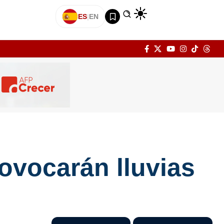
ES
|
EN
ovocarán lluvias