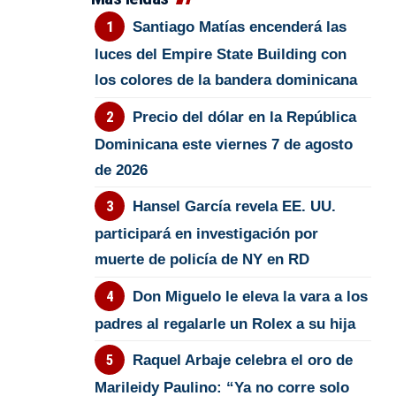
Santiago Matías encenderá las
luces del Empire State Building con
los colores de la bandera dominicana
Precio del dólar en la República
Dominicana este viernes 7 de agosto
de 2026
Hansel García revela EE. UU.
participará en investigación por
muerte de policía de NY en RD
Don Miguelo le eleva la vara a los
padres al regalarle un Rolex a su hija
Raquel Arbaje celebra el oro de
Marileidy Paulino: “Ya no corre solo