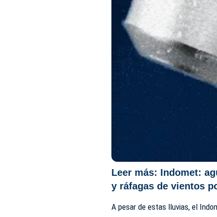
Leer más:
Indomet: ag
y ráfagas de vientos p
A pesar de estas lluvias, el Ind