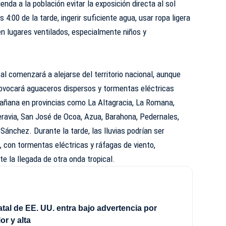
enda a la población evitar la exposición directa al sol
 4:00 de la tarde, ingerir suficiente agua, usar ropa ligera
n lugares ventilados, especialmente niños y
al comenzará a alejarse del territorio nacional, aunque
ovocará aguaceros dispersos y tormentas eléctricas
añana en provincias como La Altagracia, La Romana,
eravia, San José de Ocoa, Azua, Barahona, Pedernales,
Sánchez. Durante la tarde, las lluvias podrían ser
 con tormentas eléctricas y ráfagas de viento,
e la llegada de otra onda tropical.
atal de EE. UU. entra bajo advertencia por
or y alta