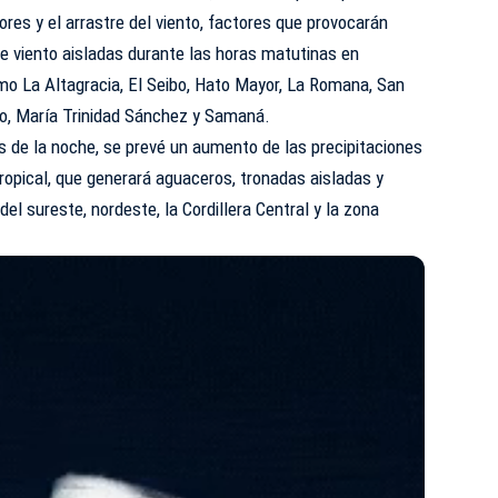
res y el arrastre del viento, factores que provocarán
e viento aisladas durante las horas matutinas en
omo La Altagracia, El Seibo, Hato Mayor, La Romana, San
o, María Trinidad Sánchez y Samaná.
as de la noche, se prevé un aumento de las precipitaciones
tropical, que generará aguaceros, tronadas aisladas y
del sureste, nordeste, la Cordillera Central y la zona