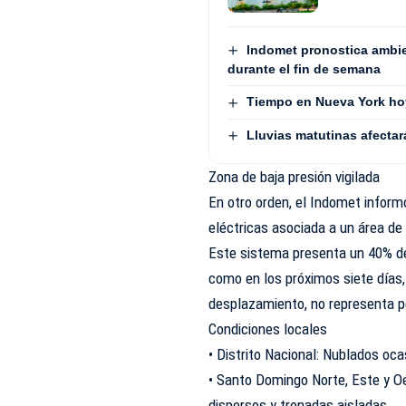
Indomet pronostica ambie
durante el fin de semana
Tiempo en Nueva York hoy
Lluvias matutinas afecta
Zona de baja presión vigilada
En otro orden, el Indomet infor
eléctricas asociada a un área de 
Este sistema presenta un 40% de 
como en los próximos siete días,
desplazamiento, no representa p
Condiciones locales
• Distrito Nacional: Nublados oc
• Santo Domingo Norte, Este y 
dispersos y tronadas aisladas.