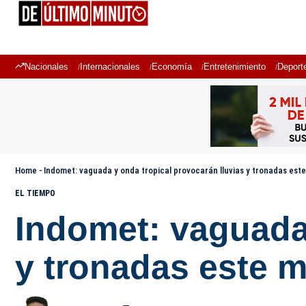
Nacionales
Internacionales
Economía
Entretenimiento
Deport
Home
-
Indomet: vaguada y onda tropical provocarán lluvias y tronadas est
EL TIEMPO
Indomet: vaguada 
y tronadas este m