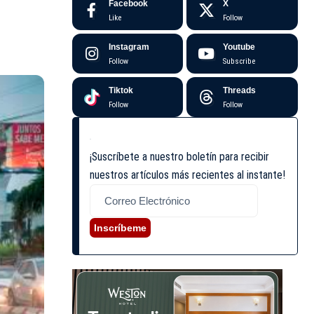
Facebook
X
Like
Follow
Instagram
Youtube
Follow
Subscribe
Tiktok
Threads
Follow
Follow
¡Suscríbete a nuestro boletín para recibir
nuestros artículos más recientes al instante!
Inscríbeme