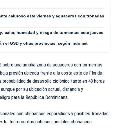
nte caluroso este viernes y aguaceros con tronadas
: calor, humedad y riesgo de tormentas este jueves
rán el GSD y otras provincias, según Indomet
mó sobre una amplia zona de aguaceros con tormentas
baja presión ubicada frente a la costa este de Florida.
probabilidad de desarrollo ciclónico tanto en 48 horas
 aunque por su ubicación actual, distancia y
eligro para la República Dominicana.
asionales con chubascos esporádicos y posibles tronadas.
Oeste: Incrementos nubosos, posibles chubascos