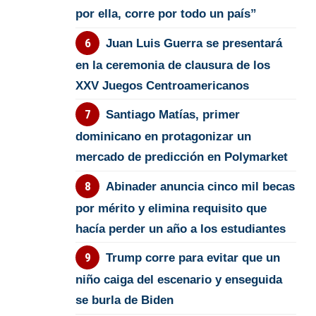
por ella, corre por todo un país”
Juan Luis Guerra se presentará
en la ceremonia de clausura de los
XXV Juegos Centroamericanos
Santiago Matías, primer
dominicano en protagonizar un
mercado de predicción en Polymarket
Abinader anuncia cinco mil becas
por mérito y elimina requisito que
hacía perder un año a los estudiantes
Trump corre para evitar que un
niño caiga del escenario y enseguida
se burla de Biden