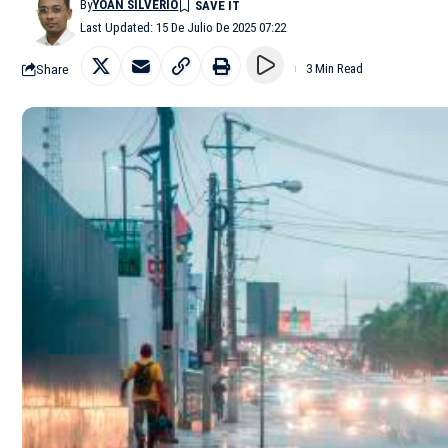
By
YOAN SILVERIO
Last Updated: 15 De Julio De 2025 07:22
Share
3 Min Read