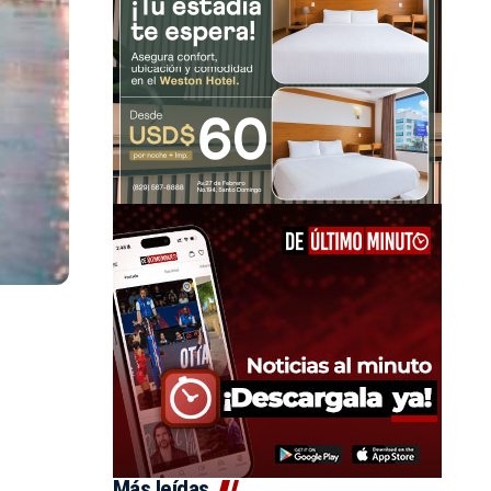
Más leídas