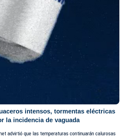
uaceros intensos, tormentas eléctricas
or la incidencia de vaguada
omet advirtió que las temperaturas continuarán calurosas