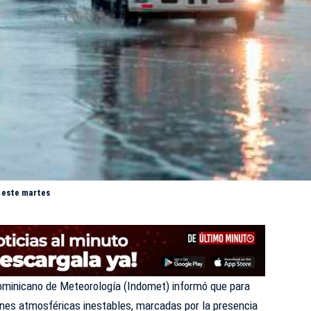
s este martes
Dominicano de Meteorología (
Indomet
) informó que para
nes atmosféricas inestables, marcadas por la presencia