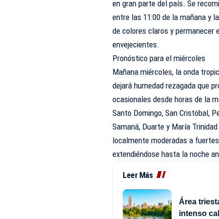
en gran parte del país. Se recomi
entre las 11:00 de la mañana y las
de colores claros y permanecer e
envejecientes.
Pronóstico para el miércoles
Mañana miércoles, la onda tropic
dejará humedad rezagada que pr
ocasionales desde horas de la m
Santo Domingo, San Cristóbal, P
Samaná, Duarte y María Trinidad 
localmente moderadas a fuertes,
extendiéndose hasta la noche ant
Leer Más
Área triest
intenso cal