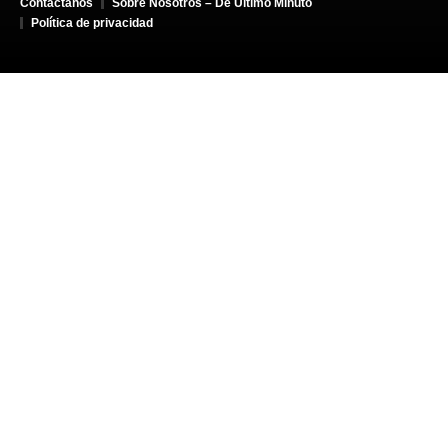
Contáctanos
Sobre Nosotros – De Último Minuto
Política de privacidad