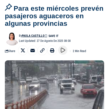
Para este miércoles prevén
pasajeros aguaceros en
algunas provincias
By
PAOLA CASTILLO
Last Updated: 27 De Agosto De 2025 08:00
Share
2 Min Read