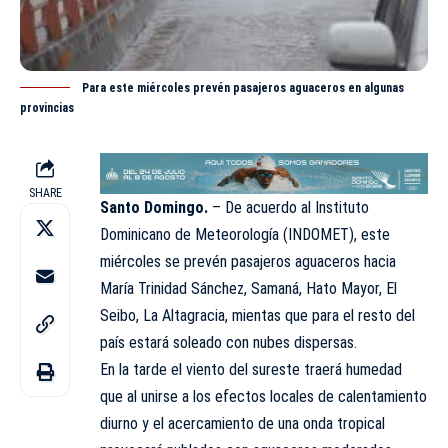
Para este miércoles prevén pasajeros aguaceros en algunas
provincias
SHARE
Santo Domingo.
– De acuerdo al Instituto
Dominicano de Meteorología (
INDOMET
), este
miércoles se prevén pasajeros aguaceros hacia
María Trinidad Sánchez, Samaná, Hato Mayor, El
Seibo, La Altagracia, mientas que para el resto del
país estará soleado con nubes dispersas.
En la tarde el viento del sureste traerá humedad
que al unirse a los efectos locales de calentamiento
diurno y el acercamiento de una onda tropical