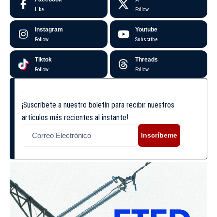
Like
Follow
Instagram
Youtube
Follow
Subscribe
Tiktok
Threads
Follow
Follow
¡Suscríbete a nuestro boletín para recibir nuestros
artículos más recientes al instante!
Inscríbeme