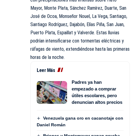
Mayor, Monte Plata, Sánchez Ramírez, Duarte, San
José de Ocoa, Monseñor Nouel, La Vega, Santiago,
Santiago Rodríguez, Dajabón, Elías Piña, San Juan,
Puerto Plata, Espaillat y Valverde. Estas lluvias
podrían intensificarse con tormentas eléctricas y
ráfagas de viento, extendiéndose hasta las primeras
horas de la noche.
Leer Más
Padres ya han
empezado a comprar
útiles escolares, pero
denuncian altos precios
Venezuela gana oro en cacanotaje con
Daniel Román
Briones y Montemayor ganan prueba