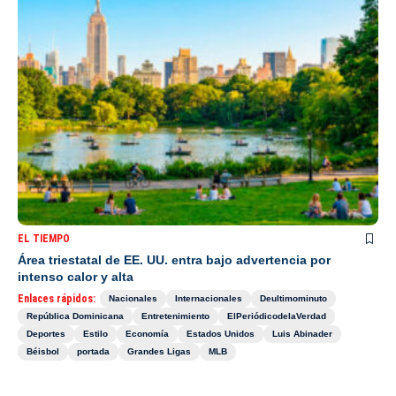
EL TIEMPO
Área triestatal de EE. UU. entra bajo advertencia por
intenso calor y alta
Enlaces rápidos:
Nacionales
Internacionales
Deultimominuto
República Dominicana
Entretenimiento
ElPeriódicodelaVerdad
Deportes
Estilo
Economía
Estados Unidos
Luis Abinader
Béisbol
portada
Grandes Ligas
MLB