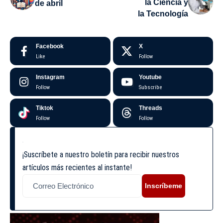
la Ciencia y
de abril
la Tecnología
Facebook
X
Like
Follow
Instagram
Youtube
Follow
Subscribe
Tiktok
Threads
Follow
Follow
¡Suscríbete a nuestro boletín para recibir nuestros
artículos más recientes al instante!
Inscríbeme