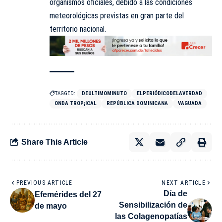
organismos oficiales, debido a las condiciones
meteorológicas previstas en gran parte del
territorio nacional.
TAGGED:
DEULTIMOMINUTO
ELPERIÓDICODELAVERDAD
ONDA TROP¡ICAL
REPÚBLICA DOMINICANA
VAGUADA
Share This Article
PREVIOUS ARTICLE
NEXT ARTICLE
Día de
Efemérides del 27
Sensibilización de
de mayo
las Colagenopatías