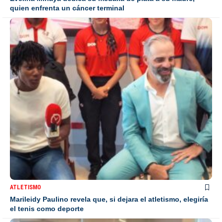
quien enfrenta un cáncer terminal
ATLETISMO
Marileidy Paulino revela que, si dejara el atletismo, elegiría
el tenis como deporte