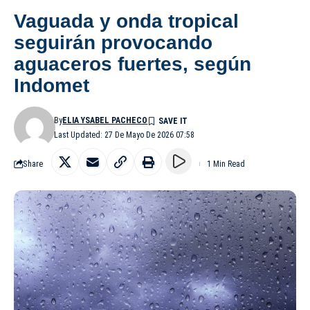
Vaguada y onda tropical
seguirán provocando
aguaceros fuertes, según
Indomet
By
ELIA YSABEL PACHECO
Last Updated: 27 De Mayo De 2026 07:58
Share
1 Min Read