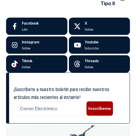
Tipo II
Facebook
X
Like
Follow
Instagram
Youtube
Follow
Subscribe
Tiktok
Threads
Follow
Follow
¡Suscríbete a nuestro boletín para recibir nuestros
artículos más recientes al instante!
Inscríbeme