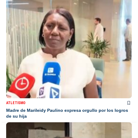
ATLETISMO
Madre de Marileidy Paulino expresa orgullo por los logros
de su hija