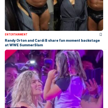
ENTERTAINMENT
Randy Orton and Cardi B share fan moment backstage
at WWE SummerSlam