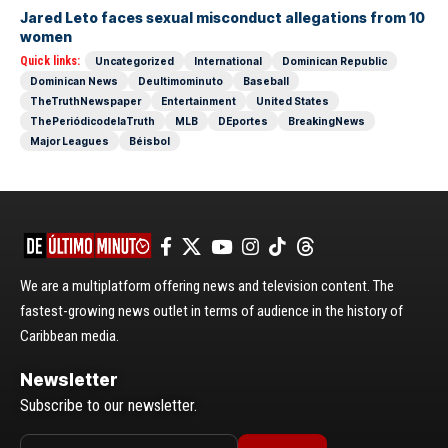
Jared Leto faces sexual misconduct allegations from 10
women
Quick links:
Uncategorized
International
Dominican Republic
Dominican News
Deultimominuto
Baseball
TheTruthNewspaper
Entertainment
United States
ThePeriódicodelaTruth
MLB
DEportes
BreakingNews
Major Leagues
Béisbol
We are a multiplatform offering news and television content. The
fastest-growing news outlet in terms of audience in the history of
Caribbean media.
Newsletter
Subscribe to our newsletter.