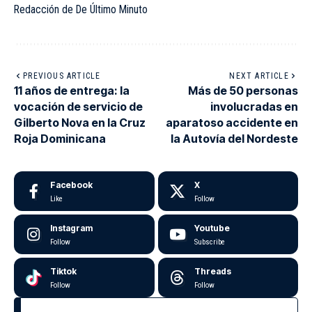
Redacción de De Último Minuto
PREVIOUS ARTICLE
NEXT ARTICLE
11 años de entrega: la
Más de 50 personas
vocación de servicio de
involucradas en
Gilberto Nova en la Cruz
aparatoso accidente en
Roja Dominicana
la Autovía del Nordeste
Facebook
X
Like
Follow
Instagram
Youtube
Follow
Subscribe
Tiktok
Threads
Follow
Follow