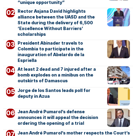
“unique opportunity”
Rector Asjana David highlights
alliance between the UASD and the
State during the delivery of 6,500
‘Excellence Without Barriers’
scholarships
President Abinader travels to
Colombia to participate in the
inauguration of Abelardo de la
Espriella
At least 2 dead and 7 injured after a
bomb explodes on a minibus on the
outskirts of Damascus
Jorge de los Santos leads poll for
deputy in Azua
Jean André Pumarol’s defense
announces it will appeal the decision
ordering the opening of a trial
Jean André Pumarol’s mother respects the Court’s