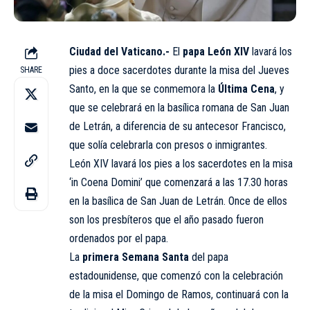
Ciudad del Vaticano.-
El
papa León XIV
lavará los
pies a doce sacerdotes durante la misa del Jueves
SHARE
Santo, en la que se conmemora la
Última Cena
, y
que se celebrará en la basílica romana de San Juan
de Letrán, a diferencia de su antecesor Francisco,
que solía celebrarla con presos o inmigrantes.
León XIV lavará los pies a los sacerdotes en la misa
‘in Coena Domini’ que comenzará a las 17.30 horas
en la basílica de San Juan de Letrán. Once de ellos
son los presbíteros que el año pasado fueron
ordenados por el papa.
La
primera Semana Santa
del papa
estadounidense, que comenzó con la celebración
de la misa el Domingo de Ramos, continuará con la