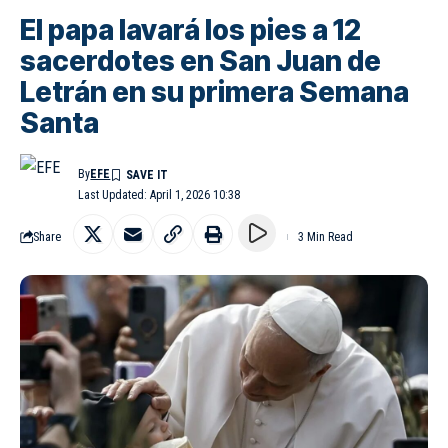
El papa lavará los pies a 12
sacerdotes en San Juan de
Letrán en su primera Semana
Santa
By
EFE
Last Updated: April 1, 2026 10:38
Share
3 Min Read