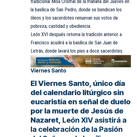
tradicional Misa Crismal de la mañana del Jueves en
la basílica de San Pedro, donde se bendicen los
óleos y los sacerdotes renuevan sus votos de
pobreza, castidad y obediencia.
León XVI después retoma la tradición anterior a
Francisco acudirá a la basílica de San Juan de
Letrán, donde lavará los pies a doce sacerdotes.
Viernes Santo
El Viernes Santo, único día
del calendario litúrgico sin
eucaristía en señal de duelo
por la muerte de Jesús de
Nazaret,
León XIV asistirá a
la celebración de la Pasión