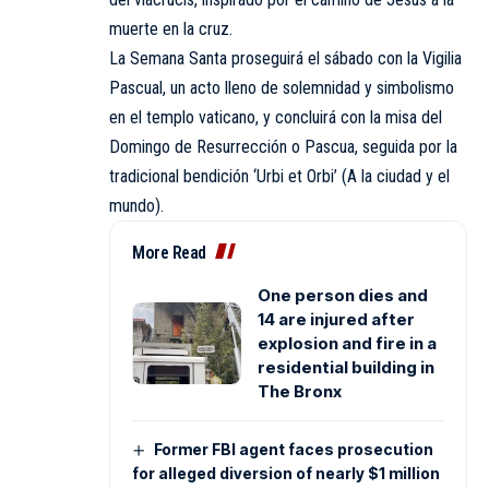
muerte en la cruz.
La Semana Santa proseguirá el sábado con la Vigilia
Pascual, un acto lleno de solemnidad y simbolismo
en el templo vaticano, y concluirá con la misa del
Domingo de Resurrección o Pascua, seguida por la
tradicional bendición ‘Urbi et Orbi’ (A la ciudad y el
mundo).
More Read
One person dies and
14 are injured after
explosion and fire in a
residential building in
The Bronx
Former FBI agent faces prosecution
for alleged diversion of nearly $1 million