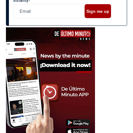
instantly!
Sign me up