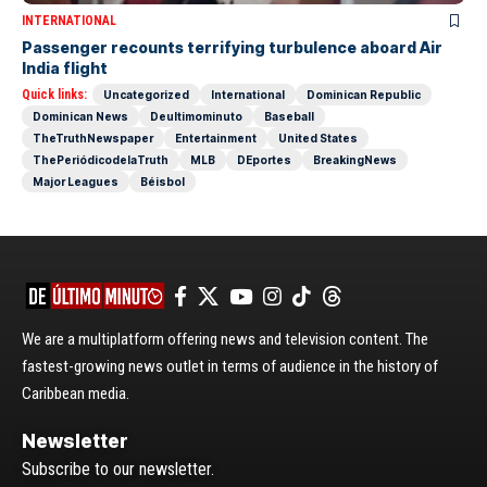
INTERNATIONAL
Passenger recounts terrifying turbulence aboard Air
India flight
Quick links:
Uncategorized
International
Dominican Republic
Dominican News
Deultimominuto
Baseball
TheTruthNewspaper
Entertainment
United States
ThePeriódicodelaTruth
MLB
DEportes
BreakingNews
Major Leagues
Béisbol
We are a multiplatform offering news and television content. The
fastest-growing news outlet in terms of audience in the history of
Caribbean media.
Newsletter
Subscribe to our newsletter.