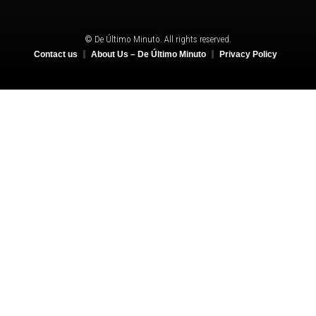
© De Último Minuto. All rights reserved.
Contact us
About Us – De Último Minuto
Privacy Policy