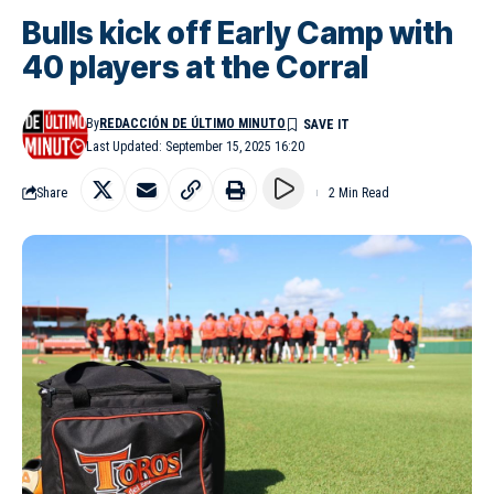
Bulls kick off Early Camp with
40 players at the Corral
By
REDACCIÓN DE ÚLTIMO MINUTO
Last Updated: September 15, 2025 16:20
Share
2 Min Read