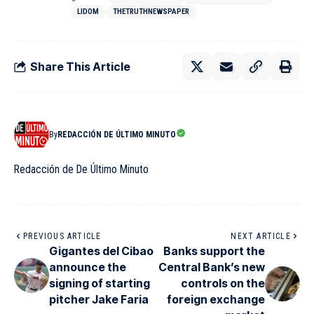
LIDOM
THETRUTHNEWSPAPER
Share This Article
By
REDACCIÓN DE ÚLTIMO MINUTO
Redacción de De Último Minuto
PREVIOUS ARTICLE
NEXT ARTICLE
Gigantes del Cibao
Banks support the
announce the
Central Bank’s new
signing of starting
controls on the
pitcher Jake Faria
foreign exchange