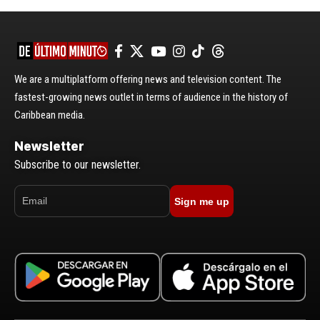
We are a multiplatform offering news and television content. The
fastest-growing news outlet in terms of audience in the history of
Caribbean media.
Newsletter
Subscribe to our newsletter.
Sign me up