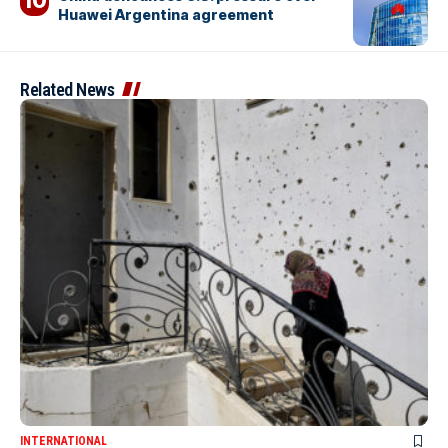
Huawei Argentina agreement
Related News
INTERNATIONAL