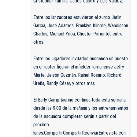
Cristopher Familia, Carlos Castro y Luis Valdez.
Entre los lanzadores estuvieron el zurdo Jarlin
García, José Adames, Franklyn Kilomé, Wandisson
Charles, Michael Ynoa, Chester Pimentel, entre
otros.
Entre los jugadores invitados buscando un puesto
en el roster figuran el infielder romanense Jefry
Marte, Jeison Guzmán, Rainel Rosario, Richard
Ureña, Randy César, y otros más.
El Early Camp taurino continua toda esta semana
desde las 9:00 de la mañana y los entrenamientos
de la escuadra completan serán a partir del
próximo
lunes.
Compartir
Compartir
Reenviar
Entrevista con