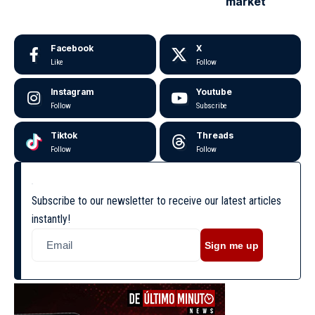
market
Facebook
X
Like
Follow
Instagram
Youtube
Follow
Subscribe
Tiktok
Threads
Follow
Follow
Subscribe to our newsletter to receive our latest articles
instantly!
Sign me up