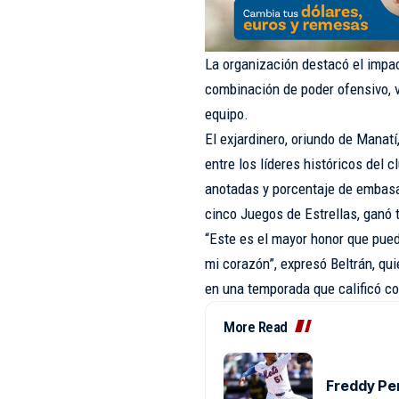
La organización destacó el impac
combinación de poder ofensivo, v
equipo.
El exjardinero, oriundo de Manat
entre los líderes históricos del 
anotadas y porcentaje de embasa
cinco Juegos de Estrellas, ganó 
“Este es el mayor honor que pued
mi corazón”, expresó Beltrán, qui
en una temporada que calificó co
More Read
Freddy Per