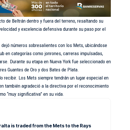
to de Beltrán dentro y fuera del terreno, resaltando su
elocidad y excelencia defensiva durante su paso por el
í, dejó números sobresalientes con los Mets, ubicándose
club en categorías como jonrones, carreras impulsadas,
rse. Durante su etapa en Nueva York fue seleccionado en
tres Guantes de Oro y dos Bates de Plata.
o recibir. Los Mets siempre tendrán un lugar especial en
en también agradeció a la directiva por el reconocimiento
mo “muy significativa” en su vida.
alta is traded from the Mets to the Rays