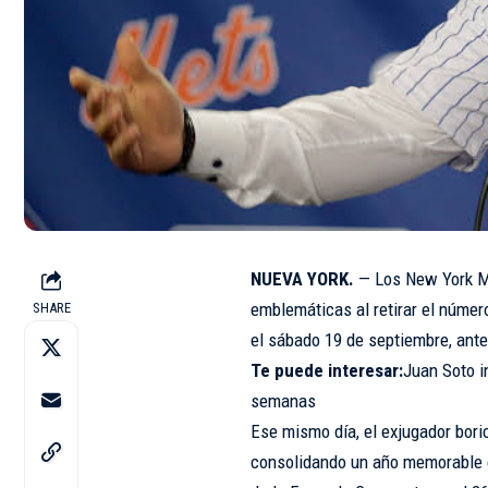
NUEVA YORK.
— Los New York Me
emblemáticas al retirar el núme
SHARE
el sábado 19 de septiembre, antes
Te puede interesar:
Juan Soto i
semanas
Ese mismo día, el exjugador bori
consolidando un año memorable e