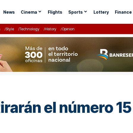
News
Cinema
Flights
Sports
Lottery
Finance
s
Style
Technology
History
Opinion
irarán el número 15