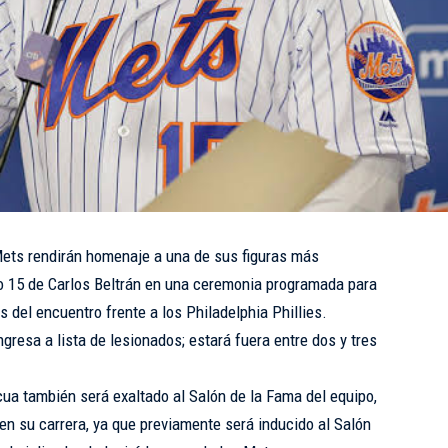
ts rendirán homenaje a una de sus figuras más
ro 15 de Carlos Beltrán en una ceremonia programada para
 del encuentro frente a los Philadelphia Phillies.
ngresa a lista de lesionados; estará fuera entre dos y tres
cua también será exaltado al Salón de la Fama del equipo,
n su carrera, ya que previamente será inducido al Salón