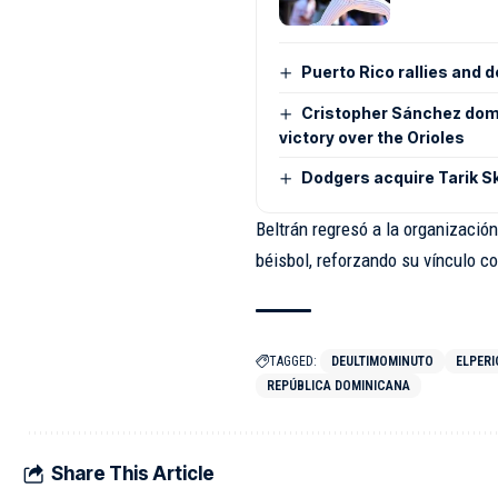
Puerto Rico rallies and
Cristopher Sánchez domin
victory over the Orioles
Dodgers acquire Tarik Sk
Beltrán regresó a la organizaci
béisbol, reforzando su vínculo c
TAGGED:
DEULTIMOMINUTO
ELPER
REPÚBLICA DOMINICANA
Share This Article