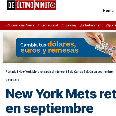
Home
Dominican News
International
Economy
Entertainment
Sport
Portada
|
New York Mets retirarán el número 15 de Carlos Beltrán en septiembre
BASEBALL
New York Mets ret
en septiembre