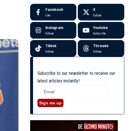
Facebook
X
Like
Follow
Instagram
Youtube
Follow
Subscribe
Tiktok
Threads
Follow
Follow
Subscribe to our newsletter to receive our
latest articles instantly!
Sign me up