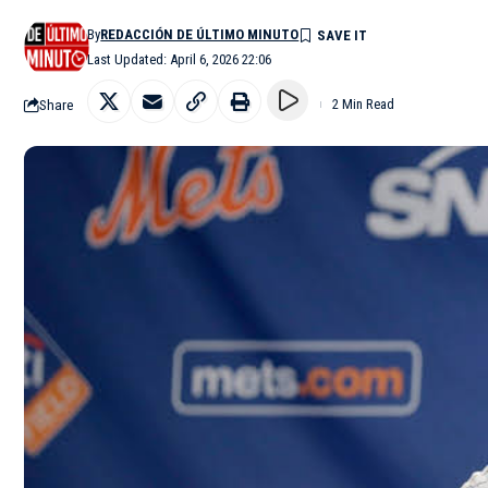
By
REDACCIÓN DE ÚLTIMO MINUTO
Last Updated: April 6, 2026 22:06
Share
2 Min Read