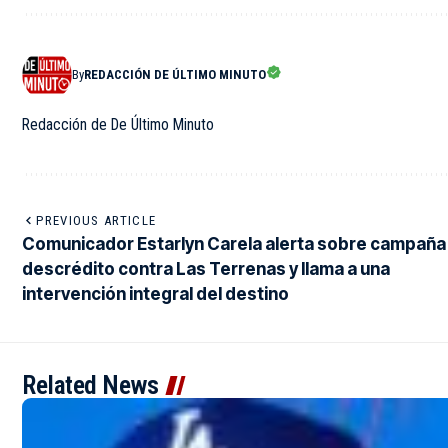
By
REDACCIÓN DE ÚLTIMO MINUTO
Redacción de De Último Minuto
PREVIOUS ARTICLE
Comunicador Estarlyn Carela alerta sobre campaña
descrédito contra Las Terrenas y llama a una
intervención integral del destino
Related News