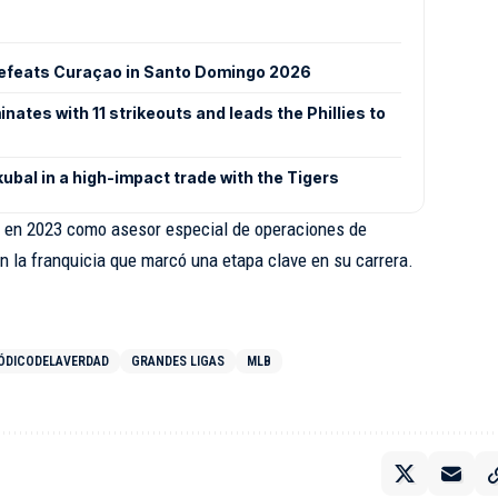
 defeats Curaçao in Santo Domingo 2026
ates with 11 strikeouts and leads the Phillies to
ubal in a high-impact trade with the Tigers
ón en 2023 como asesor especial de operaciones de
on la franquicia que marcó una etapa clave en su carrera.
IÓDICODELAVERDAD
GRANDES LIGAS
MLB