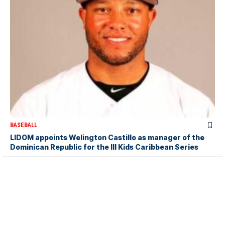
BASEBALL
LIDOM appoints Welington Castillo as manager of the
Dominican Republic for the III Kids Caribbean Series