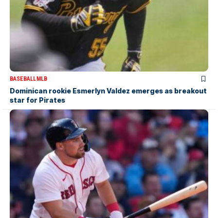
BASEBALL
MLB
Dominican rookie Esmerlyn Valdez emerges as breakout
star for Pirates