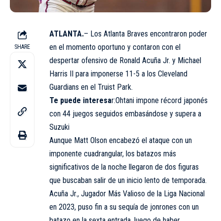
ATLANTA.
– Los Atlanta Braves encontraron poder
en el momento oportuno y contaron con el
SHARE
despertar ofensivo de Ronald Acuña Jr. y Michael
Harris II para imponerse 11-5 a los Cleveland
Guardians en el Truist Park.
Te puede interesa
r:
Ohtani impone récord japonés
con 44 juegos seguidos embasándose y supera a
Suzuki
Aunque Matt Olson encabezó el ataque con un
imponente cuadrangular, los batazos más
significativos de la noche llegaron de dos figuras
que buscaban salir de un inicio lento de temporada.
Acuña Jr., Jugador Más Valioso de la Liga Nacional
en 2023, puso fin a su sequía de jonrones con un
batazo en la sexta entrada, luego de haber