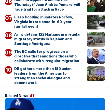
Thursday if Jean Andrés Pumarol will
face trial for attack in Naco
Flash flooding inundates Norfolk,
Virginia in rare once-in-60-year
rainfall event
Army detains 122 Haitians in irregular
migratory status in Dajabón and
Santiago Rodríguez
The EC calls for progress on a
directive that sanctions those who
collaborate with irregular migration
DR gathers more than 180 union
leaders from the Americas to
strengthen social dialogue and
decent work
Related News