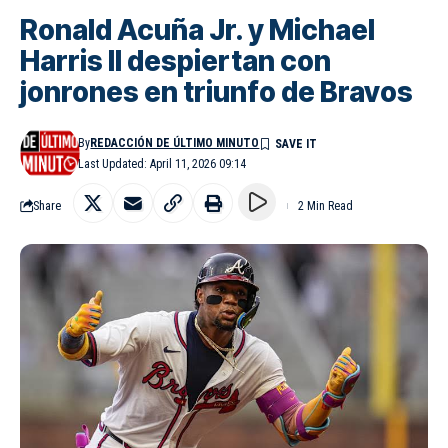
Ronald Acuña Jr. y Michael
Harris II despiertan con
jonrones en triunfo de Bravos
By
REDACCIÓN DE ÚLTIMO MINUTO
Last Updated: April 11, 2026 09:14
Share
2 Min Read