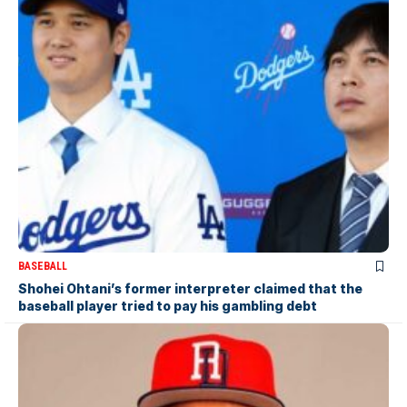
BASEBALL
Shohei Ohtani’s former interpreter claimed that the
baseball player tried to pay his gambling debt