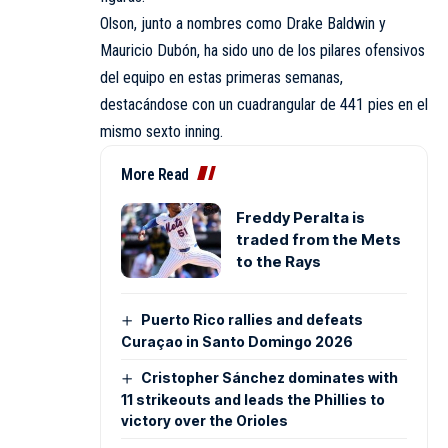
Olson, junto a nombres como Drake Baldwin y
Mauricio Dubón, ha sido uno de los pilares ofensivos
del equipo en estas primeras semanas,
destacándose con un cuadrangular de 441 pies en el
mismo sexto inning.
More Read
Freddy Peralta is
traded from the Mets
to the Rays
Puerto Rico rallies and defeats
Curaçao in Santo Domingo 2026
Cristopher Sánchez dominates with
11 strikeouts and leads the Phillies to
victory over the Orioles