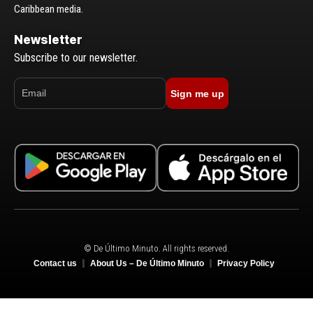
Caribbean media.
Newsletter
Subscribe to our newsletter.
Sign me up
© De Último Minuto. All rights reserved.
Contact us
About Us – De Último Minuto
Privacy Policy