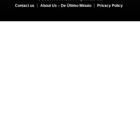
Contact us
About Us – De Último Minuto
Privacy Policy