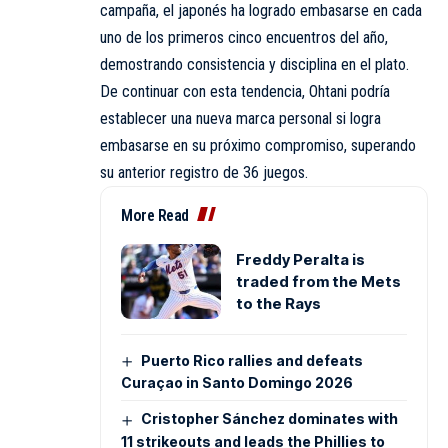
campaña, el japonés ha logrado embasarse en cada
uno de los primeros cinco encuentros del año,
demostrando consistencia y disciplina en el plato.
De continuar con esta tendencia, Ohtani podría
establecer una nueva marca personal si logra
embasarse en su próximo compromiso, superando
su anterior registro de 36 juegos.
More Read
Freddy Peralta is
traded from the Mets
to the Rays
Puerto Rico rallies and defeats
Curaçao in Santo Domingo 2026
Cristopher Sánchez dominates with
11 strikeouts and leads the Phillies to