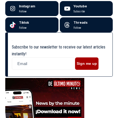
Instagram
Youtube
Follow
Subscribe
Tiktok
Threads
Follow
Follow
Subscribe to our newsletter to receive our latest articles
instantly!
Sign me up