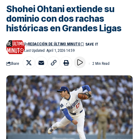
Shohei Ohtani extiende su
dominio con dos rachas
históricas en Grandes Ligas
By
REDACCIÓN DE ÚLTIMO MINUTO
Last Updated: April 1, 2026 14:59
Share
2 Min Read