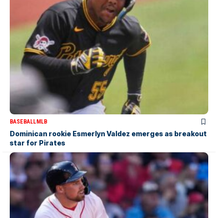
BASEBALL
MLB
Dominican rookie Esmerlyn Valdez emerges as breakout
star for Pirates