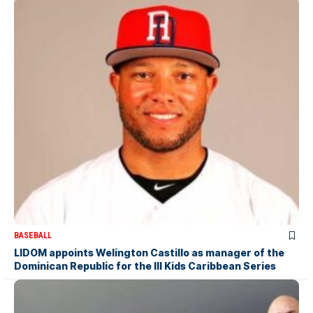
BASEBALL
LIDOM appoints Welington Castillo as manager of the
Dominican Republic for the III Kids Caribbean Series