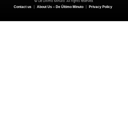
© De Último Minuto. All rights reserved.
Contact us
About Us – De Último Minuto
Privacy Policy