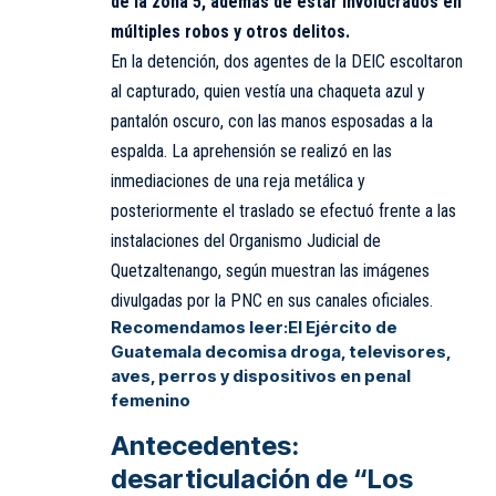
de la zona 5, además de estar involucrados en
múltiples robos y otros delitos.
En la detención, dos agentes de la DEIC escoltaron
al capturado, quien vestía una chaqueta azul y
pantalón oscuro, con las manos esposadas a la
espalda. La aprehensión se realizó en las
inmediaciones de una reja metálica y
posteriormente el traslado se efectuó frente a las
instalaciones del Organismo Judicial de
Quetzaltenango, según muestran las imágenes
divulgadas por la PNC en sus canales oficiales.
Recomendamos leer:
El Ejército de
Guatemala decomisa droga, televisores,
aves, perros y dispositivos en penal
femenino
Antecedentes:
desarticulación de “Los