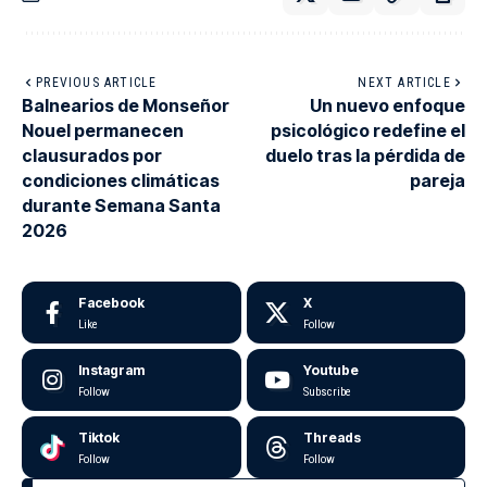
PREVIOUS ARTICLE
NEXT ARTICLE
Balnearios de Monseñor
Un nuevo enfoque
Nouel permanecen
psicológico redefine el
clausurados por
duelo tras la pérdida de
condiciones climáticas
pareja
durante Semana Santa
2026
Facebook
X
Like
Follow
Instagram
Youtube
Follow
Subscribe
Tiktok
Threads
Follow
Follow