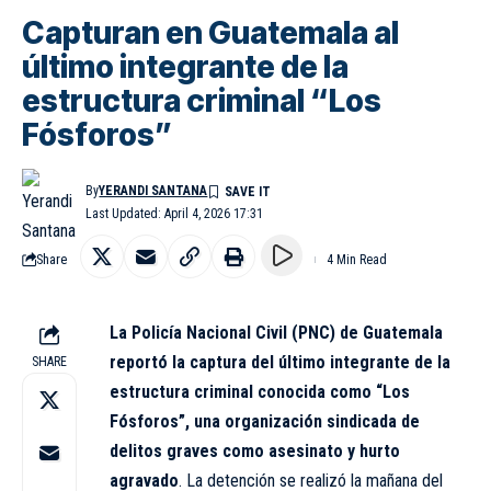
Capturan en Guatemala al
último integrante de la
estructura criminal “Los
Fósforos”
By
YERANDI SANTANA
Last Updated: April 4, 2026 17:31
Share
4 Min Read
La Policía Nacional Civil (PNC) de Guatemala
reportó la captura del último integrante de la
SHARE
estructura criminal conocida como “Los
Fósforos”,
una organización sindicada de
delitos graves como asesinato y hurto
agravado
. La detención se realizó la mañana del