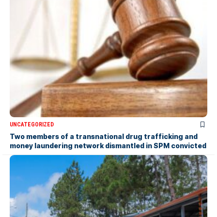
UNCATEGORIZED
Two members of a transnational drug trafficking and
money laundering network dismantled in SPM convicted