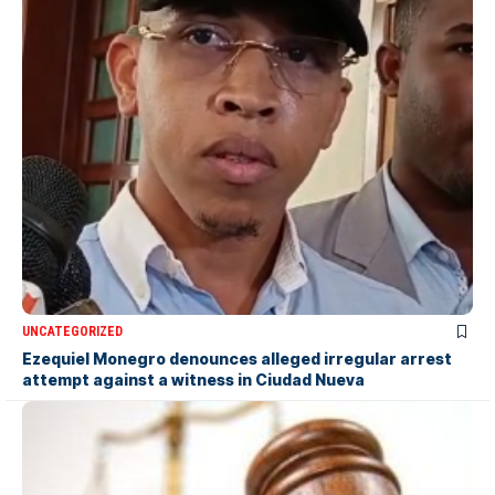
UNCATEGORIZED
Ezequiel Monegro denounces alleged irregular arrest
attempt against a witness in Ciudad Nueva