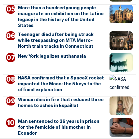
More than a hundred young people
inaugurate an exhibition on the Latino
legacy in the history of the United
States
Teenager died after being struck
while trespassing on MTA Metro-
North train tracks in Connecticut
New York legalizes euthanasia
NASA confirmed that a SpaceX rocket
impacted the Moon: the 5 keys to the
official explanation
Woman dies in fire that reduced three
homes to ashes in Espaillat
Man sentenced to 26 years in prison
for the femicide of his mother in
Ecuador