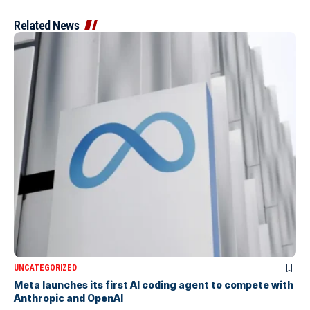
Related News
UNCATEGORIZED
Meta launches its first AI coding agent to compete with
Anthropic and OpenAI