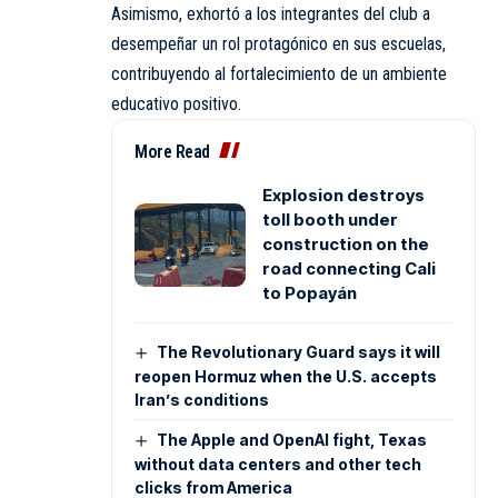
Asimismo, exhortó a los integrantes del club a
desempeñar un rol protagónico en sus escuelas,
contribuyendo al fortalecimiento de un ambiente
educativo positivo.
More Read
Explosion destroys
toll booth under
construction on the
road connecting Cali
to Popayán
The Revolutionary Guard says it will
reopen Hormuz when the U.S. accepts
Iran’s conditions
The Apple and OpenAI fight, Texas
without data centers and other tech
clicks from America