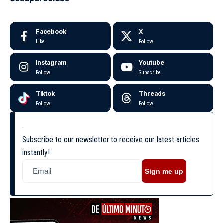
Facebook
X
Like
Follow
Instagram
Youtube
Follow
Subscribe
Tiktok
Threads
Follow
Follow
Subscribe to our newsletter to receive our latest articles
instantly!
Sign me up