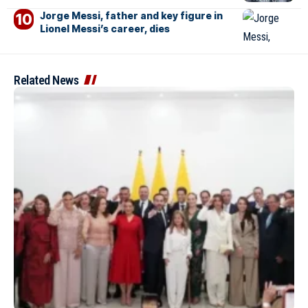
Jorge Messi, father and key figure in
Lionel Messi’s career, dies
Related News