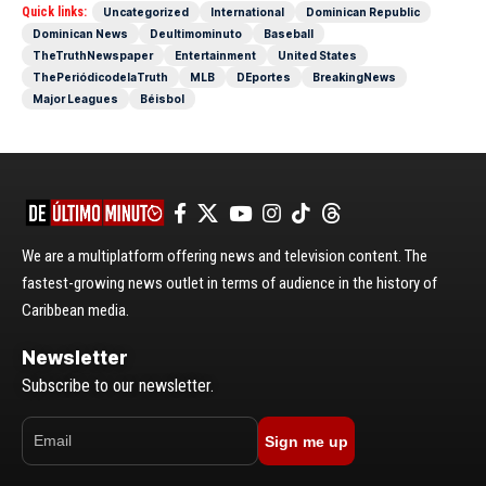
Quick links:
Uncategorized
International
Dominican Republic
Dominican News
Deultimominuto
Baseball
TheTruthNewspaper
Entertainment
United States
ThePeriódicodelaTruth
MLB
DEportes
BreakingNews
Major Leagues
Béisbol
We are a multiplatform offering news and television content. The
fastest-growing news outlet in terms of audience in the history of
Caribbean media.
Newsletter
Subscribe to our newsletter.
Sign me up