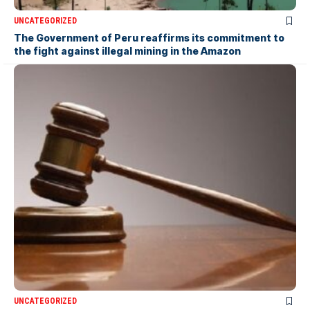
UNCATEGORIZED
The Government of Peru reaffirms its commitment to
the fight against illegal mining in the Amazon
UNCATEGORIZED