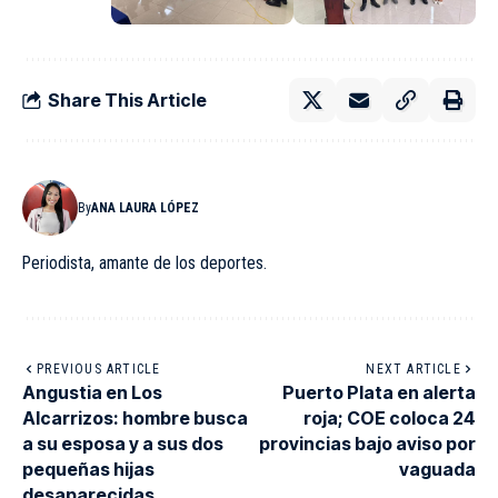
Share This Article
By
ANA LAURA LÓPEZ
Periodista, amante de los deportes.
PREVIOUS ARTICLE
NEXT ARTICLE
Angustia en Los
Puerto Plata en alerta
Alcarrizos: hombre busca
roja; COE coloca 24
a su esposa y a sus dos
provincias bajo aviso por
pequeñas hijas
vaguada
desaparecidas