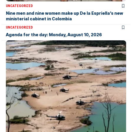
UNCATEGORIZED
Nine men and nine women make up De la Espriella’s new
ministerial cabinet in Colombia
UNCATEGORIZED
Agenda for the day: Monday, August 10, 2026