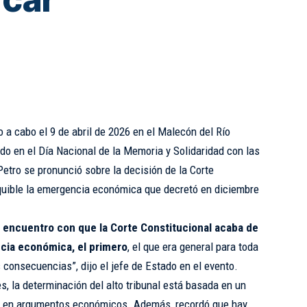
o a cabo el 9 de abril de 2026 en el Malecón del Río
ado en el Día Nacional de la Memoria y Solidaridad con las
 Petro se
pronunció
sobre la decisión de la Corte
equible la emergencia económica que decretó en diciembre
e encuentro con que la Corte Constitucional acaba de
cia económica, el primero
, el que era general para toda
consecuencias”, dijo el jefe de Estado en el evento.
, la determinación del alto tribunal está basada en un
te en argumentos económicos. Además, recordó que hay