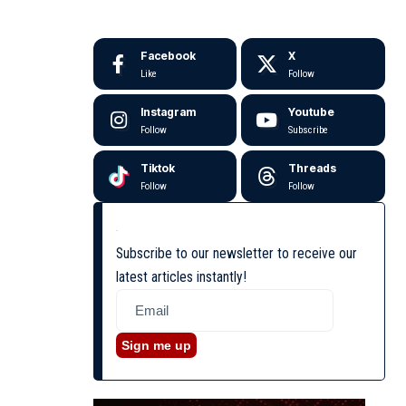
Facebook
X
Like
Follow
Instagram
Youtube
Follow
Subscribe
Tiktok
Threads
Follow
Follow
Subscribe to our newsletter to receive our
latest articles instantly!
Sign me up