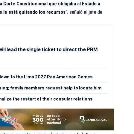
la Corte Constitucional que obligaba al Estado a
e le está quitando los recursos
”, señaló el jefe de
ill lead the single ticket to direct the PRM
tdown to the Lima 2027 Pan American Games
ing; family members request help to locate him
lize the restart of their consular relations