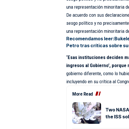
una representación minoritaria de
De acuerdo con sus declaraciones
sesgo político y no precisamen
una representación minoritaria de
Recomendamos leer:
Bukele
Petro tras críticas sobre s
“
Esas instituciones deciden m
ingresos al Gobierno’, porque
gobierno diferente, como lo hubie
incluyendo en su crítica al Congr
More Read
Two NASA 
the ISS so