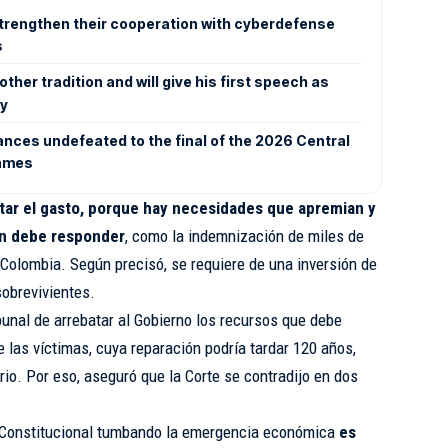
trengthen their cooperation with cyberdefense
s
other tradition and will give his first speech as
ry
nces undefeated to the final of the 2026 Central
Games
rtar el gasto, porque hay necesidades que apremian y
ión debe responder
, como la indemnización de miles de
 Colombia. Según precisó, se requiere de una inversión de
sobrevivientes.
ibunal de arrebatar al Gobierno los recursos que debe
e las víctimas, cuya reparación podría tardar 120 años,
io. Por eso, aseguró que la Corte se contradijo en dos
e Constitucional tumbando la emergencia económica
es