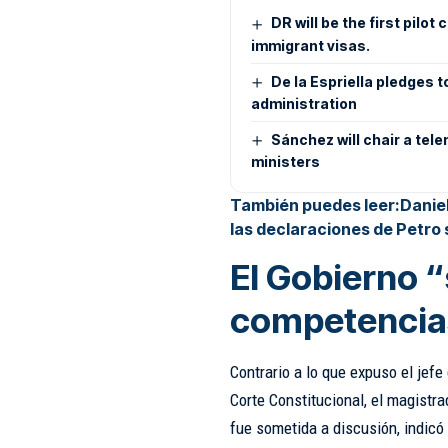
DR will be the first pilo
immigrant visas.
De la Espriella pledges 
administration
Sánchez will chair a tel
ministers
También puedes leer:
Danie
las declaraciones de Petro 
El Gobierno “
competencia
Contrario a lo que expuso el jefe
Corte Constitucional, el magistr
fue sometida a discusión, indicó