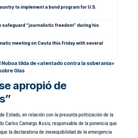
t country to implement a bond program for U.S.
to safeguard “journalistic freedom” during his
ematic meeting on Ceuta this Friday with several
l Noboa tilda de «atentado contra la soberanía»
sobre Glas
se apropió de
s”
 de Estado, en relación con la presunta politización de la
ado Carlos Camargo Assis, responsable de la ponencia que
 que la declaratoria de inexequibilidad de la emergencia