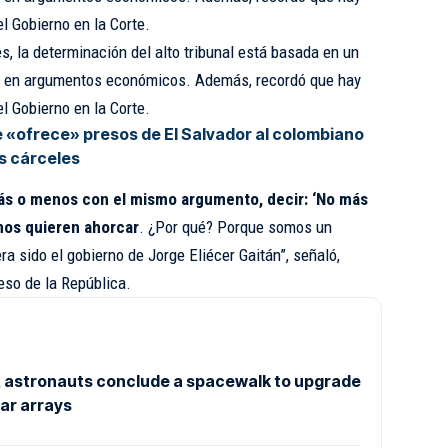
l Gobierno en la Corte.
, la determinación del alto tribunal está basada en un
te en argumentos económicos. Además, recordó que hay
l Gobierno en la Corte.
 «ofrece» presos de El Salvador al colombiano
us cárceles
ás o menos con el mismo argumento, decir: ‘No más
 nos quieren ahorcar
. ¿Por qué? Porque somos un
ra sido el gobierno de Jorge Eliécer Gaitán”, señaló,
eso de la República.
astronauts conclude a spacewalk to upgrade
lar arrays