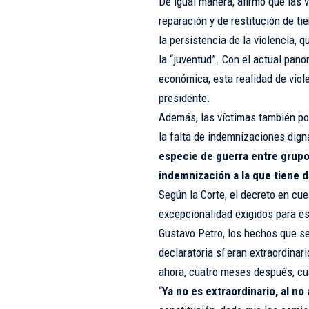
De igual manera, afirmó que las 
reparación y de restitución de ti
la persistencia de la violencia, 
la “juventud”. Con el actual pan
económica, esta realidad de viol
presidente.
Además, las víctimas también po
la falta de indemnizaciones dign
especie de guerra entre grupo
indemnización a la que tiene 
Según la Corte, el decreto en cue
excepcionalidad exigidos para e
Gustavo Petro, los hechos que se
declaratoria sí eran extraordina
ahora, cuatro meses después, cua
“
Ya no es extraordinario, al 