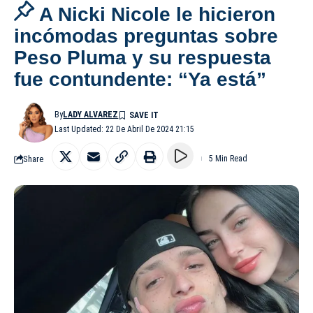
A Nicki Nicole le hicieron
incómodas preguntas sobre
Peso Pluma y su respuesta
fue contundente: “Ya está”
By
LADY ALVAREZ
Last Updated: 22 De Abril De 2024 21:15
Share
5 Min Read