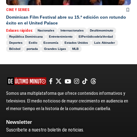
CINE Y SERIES
Dominican Film Festival abre su 15.ª edición con rotundo
éxito en el United Palace
Enlaces rápidos:
Nacionales
Internacionales
Deultimominuto
República Dominicana
Entretenimiento
ElPeriódicodelaVerdad
Deportes
Estilo
Economía
Estados Unidos
Luis Abinader
Béisbol
portada
Grandes Ligas
MLB
Somos una multiplataforma que ofrece contenidos informativos y
televisivos. El medio noticioso de mayor crecimiento en audiencia en
el menor tiempo en la historia de la comunicación caribeña.
Newsletter
Suscríbete a nuestro boletín de noticias.