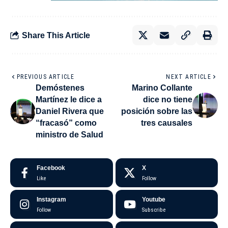
Share This Article
PREVIOUS ARTICLE
NEXT ARTICLE
Demóstenes
Marino Collante
Martínez le dice a
dice no tiene
Daniel Rivera que
posición sobre las
“fracasó” como
tres causales
ministro de Salud
Facebook
X
Like
Follow
Instagram
Youtube
Follow
Subscribe