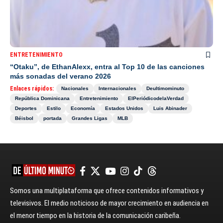
ENTRETENIMIENTO
“Otaku”, de EthanAlexx, entra al Top 10 de las canciones
más sonadas del verano 2026
Enlaces rápidos:
Nacionales
Internacionales
Deultimominuto
República Dominicana
Entretenimiento
ElPeriódicodelaVerdad
Deportes
Estilo
Economía
Estados Unidos
Luis Abinader
Béisbol
portada
Grandes Ligas
MLB
Somos una multiplataforma que ofrece contenidos informativos y
televisivos. El medio noticioso de mayor crecimiento en audiencia en
el menor tiempo en la historia de la comunicación caribeña.