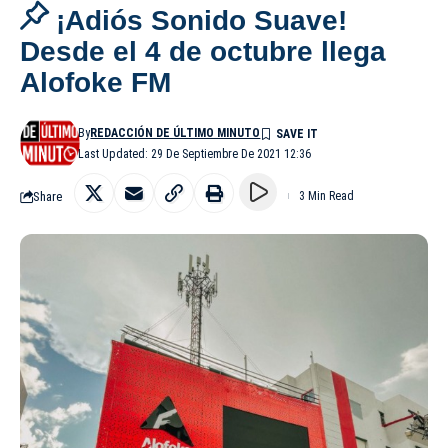
¡Adiós Sonido Suave!
Desde el 4 de octubre llega
Alofoke FM
By
REDACCIÓN DE ÚLTIMO MINUTO
Last Updated: 29 De Septiembre De 2021 12:36
Share
3 Min Read