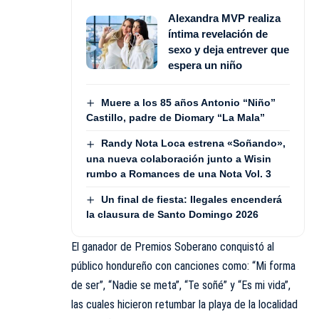
Alexandra MVP realiza
íntima revelación de
sexo y deja entrever que
espera un niño
Muere a los 85 años Antonio “Niño”
Castillo, padre de Diomary “La Mala”
Randy Nota Loca estrena «Soñando»,
una nueva colaboración junto a Wisin
rumbo a Romances de una Nota Vol. 3
Un final de fiesta: Ilegales encenderá
la clausura de Santo Domingo 2026
El ganador de Premios Soberano conquistó al
público hondureño con canciones como: “Mi forma
de ser”, “Nadie se meta”, “Te soñé” y “Es mi vida”,
las cuales hicieron retumbar la playa de la localidad