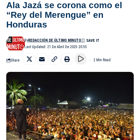
Ala Jazá se corona como el
“Rey del Merengue” en
Honduras
By
REDACCIÓN DE ÚLTIMO MINUTO
Last Updated: 21 De Abril De 2025 20:55
Share
2 Min Read