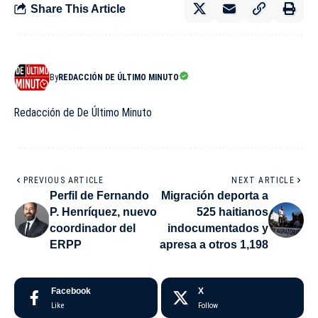
Share This Article
By
REDACCIÓN DE ÚLTIMO MINUTO
Redacción de De Último Minuto
PREVIOUS ARTICLE
NEXT ARTICLE
Perfil de Fernando
Migración deporta a
P. Henríquez, nuevo
525 haitianos
coordinador del
indocumentados y
ERPP
apresa a otros 1,198
Facebook
X
Like
Follow