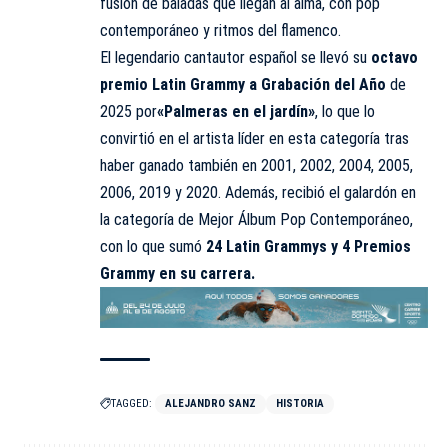
fusión de baladas que llegan al alma, con pop
contemporáneo y ritmos del flamenco.
El legendario cantautor español se llevó su
octavo
premio Latin Grammy a Grabación del Año
de
2025 por
«Palmeras en el jardín»
, lo que lo
convirtió en el artista líder en esta categoría tras
haber ganado también en 2001, 2002, 2004, 2005,
2006, 2019 y 2020. Además, recibió el galardón en
la categoría de Mejor Álbum Pop Contemporáneo,
con lo que sumó
24 Latin Grammys y 4 Premios
Grammy en su carrera.
TAGGED:
ALEJANDRO SANZ
HISTORIA