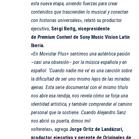
esta nueva etapa, uniendo fuerzas para crear
contenidos que trascienden lo musical y conectan
con historias universales», r
elató su productor
ejecutivo,
Sergi Reitg, vicepresidente
de
Premium Content
de Sony Music Vision Latin
Iberia.
«En Movistar Plus+ sentimos una auténtica pasión
–casi una obsesión– por la música española y en
español. ‘Cuando nadie me ve’ es una canción sobre
la dificultad de ser uno mismo lejos de las miradas
ajenas. Esta serie documental con el mismo título
nos abre esa rendija, nos revela cómo se forja una
identidad artística, y también comprender el camino
personal que la sostiene. Cuando Alejandro Sanz
nos abrió su puerta, dimos mil
volteretas»,
agrega
Jorge Ortiz de Landázuri,
productor ejecutivo y
gerente de Originales de