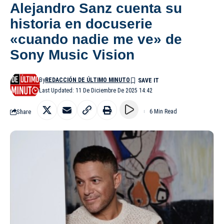
Alejandro Sanz cuenta su
historia en docuserie
«cuando nadie me ve» de
Sony Music Vision
By
REDACCIÓN DE ÚLTIMO MINUTO
Last Updated: 11 De Diciembre De 2025 14:42
Share
6 Min Read