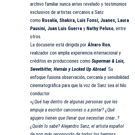
archivo familiar nunca antes revelado y testimonios
exclusivos de artistas cercanos a Sanz
como
Rosalía, Shakira, Luis Fonsi, Juanes, Laura
Pausini, Juan Luis Guerra
y
Nathy Peluso
, entre
otros.
La docuserie está dirigida por
Álvaro Ron
,
realizador con amplia experiencia internacional y
créditos en producciones como
Superman & Lois,
Sweetbitter, Hernán y Locked Up Abroad
. Su
enfoque fusiona observación, cercanía y sensibilidad
cinematográfica para que la voz de Sanz sea el hilo
conductor.
«¿Qué hay dentro de algunas personas que les
empuja a escribir canciones o a pintar? ¿Qué
agujero tienen que llenar que necesitan crear…?
¿Quién lo sabe? Alejandro Sanz, el artista español
de pop más reconocido de todos los tiempos,