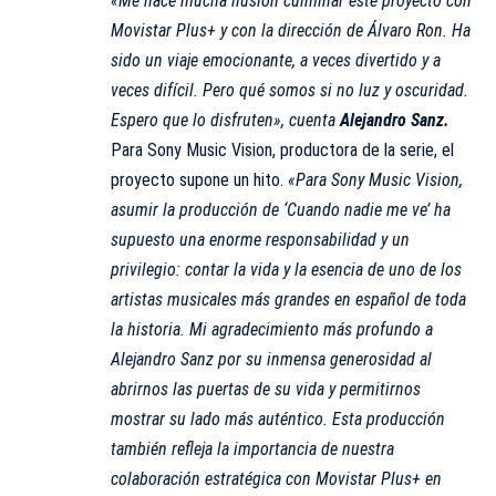
«Me hace mucha ilusión culminar este proyecto con
Movistar Plus+ y con la dirección de Álvaro Ron. Ha
sido un viaje emocionante, a veces divertido y a
veces difícil. Pero qué somos si no luz y oscuridad.
Espero que lo disfruten», cuenta
Alejandro Sanz.
Para Sony Music Vision, productora de la serie, el
proyecto supone un hito.
«Para Sony Music Vision,
asumir la producción de ‘Cuando nadie me ve’ ha
supuesto una enorme responsabilidad y un
privilegio: contar la vida y la esencia de uno de los
artistas musicales más grandes en español de toda
la historia. Mi agradecimiento más profundo a
Alejandro Sanz por su inmensa generosidad al
abrirnos las puertas de su vida y permitirnos
mostrar su lado más auténtico. Esta producción
también refleja la importancia de nuestra
colaboración estratégica con Movistar Plus+ en