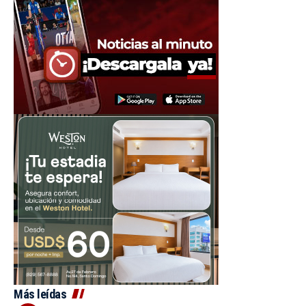
Más leídas