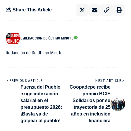
Share This Article
By
REDACCIÓN DE ÚLTIMO MINUTO
Redacción de De Último Minuto
PREVIOUS ARTICLE
NEXT ARTICLE
Fuerza del Pueblo
Coopadepe recibe
exige indexación
premio BCIE
salarial en el
Solidarios por su
presupuesto 2026:
trayectoria de 25
¡Basta ya de
años en inclusión
golpear al pueblo!
financiera