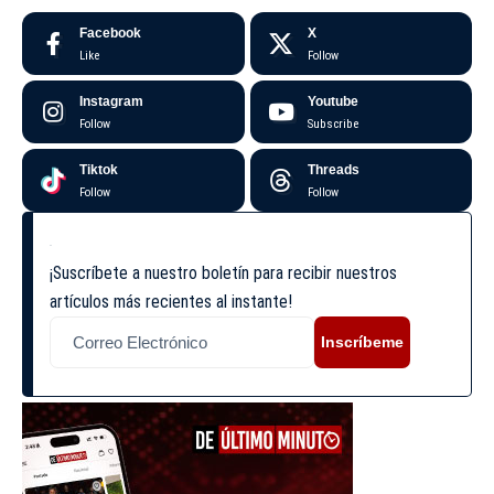
Facebook
X
Like
Follow
Instagram
Youtube
Follow
Subscribe
Tiktok
Threads
Follow
Follow
¡Suscríbete a nuestro boletín para recibir nuestros
artículos más recientes al instante!
Inscríbeme