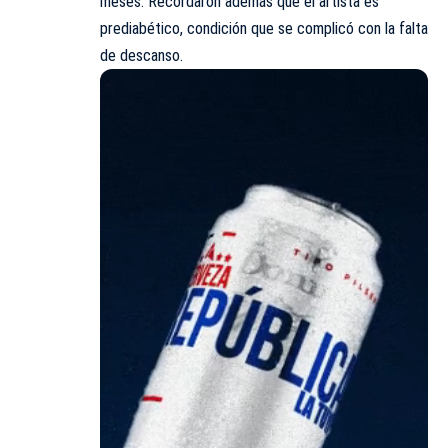
meses. Recordaron además que el artista es
prediabético, condición que se complicó con la falta
de descanso.