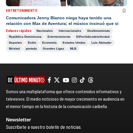
ENTRETENIMIENTO
Comunicadora Jenny Blanco niega haya tenido una
relación con Max de Aventura; el músico insinuó que si
Enlaces rápidos:
Nacionales
Internacionales
Deultimominuto
República Dominicana
Entretenimiento
ElPeriódicodelaVerdad
Deportes
Estilo
Economía
Estados Unidos
Luis Abinader
Béisbol
portada
Grandes Ligas
MLB
Somos una multiplataforma que ofrece contenidos informativos y
televisivos. El medio noticioso de mayor crecimiento en audiencia en
el menor tiempo en la historia de la comunicación caribeña.
Newsletter
Suscríbete a nuestro boletín de noticias.