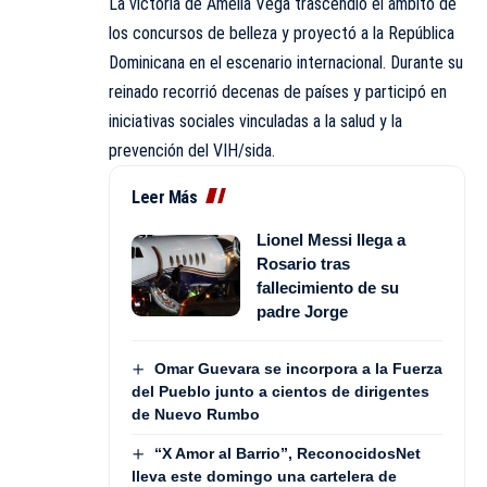
La victoria de Amelia Vega trascendió el ámbito de
los concursos de belleza y proyectó a la República
Dominicana en el escenario internacional. Durante su
reinado recorrió decenas de países y participó en
iniciativas sociales vinculadas a la salud y la
prevención del VIH/sida.
Leer Más
Lionel Messi llega a
Rosario tras
fallecimiento de su
padre Jorge
Omar Guevara se incorpora a la Fuerza
del Pueblo junto a cientos de dirigentes
de Nuevo Rumbo
“X Amor al Barrio”, ReconocidosNet
lleva este domingo una cartelera de