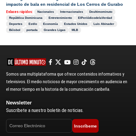
impacto de bala en residencial de Los Cerros de Gurabo
Enlaces rápidos:
Nacionales
Internacionales
Deultimominuto
República Dominicana
Entretenimiento
ElPeriódicodelaVerdad
Deportes
Estilo
Economía
Estados Unidos
Luis Abinader
Béisbol
portada
Grandes Ligas
MLB
Somos una multiplataforma que ofrece contenidos informativos y
televisivos. El medio noticioso de mayor crecimiento en audiencia en
el menor tiempo en la historia de la comunicación caribeña.
Newsletter
Suscríbete a nuestro boletín de noticias.
Inscríbeme