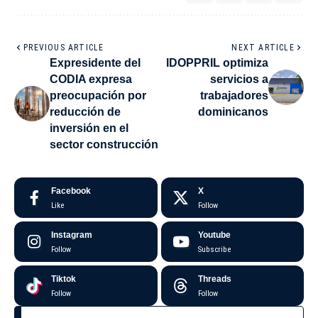
PREVIOUS ARTICLE
NEXT ARTICLE
Expresidente del
IDOPPRIL optimiza
CODIA expresa
servicios a
preocupación por
trabajadores
reducción de
dominicanos
inversión en el
sector construcción
Facebook
X
Like
Follow
Instagram
Youtube
Follow
Subscribe
Tiktok
Threads
Follow
Follow