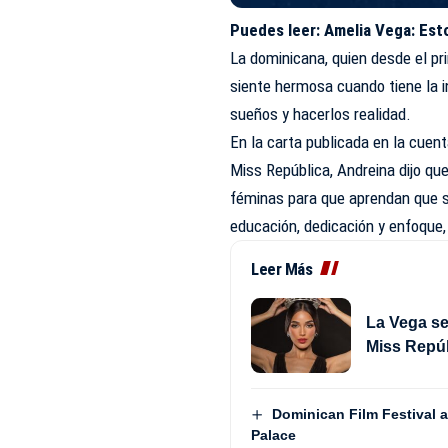
Puedes leer:
Amelia Vega: Est
La dominicana, quien desde el pri
siente hermosa cuando tiene la i
sueños y hacerlos realidad.
En la carta publicada en la cuen
Miss República, Andreina dijo que
féminas para que aprendan que si
educación, dedicación y enfoque,
Leer Más
La Vega se 
Miss Repú
Dominican Film Festival a
Palace