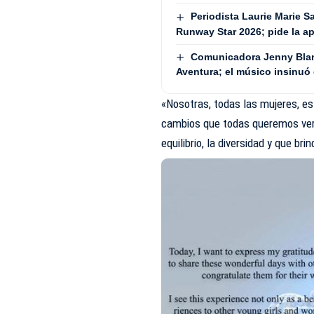
Periodista Laurie Marie S
Runway Star 2026; pide la ap
Comunicadora Jenny Blan
Aventura; el músico insinuó 
«Nosotras, todas las mujeres, e
cambios que todas queremos ver 
equilibrio, la diversidad y que b