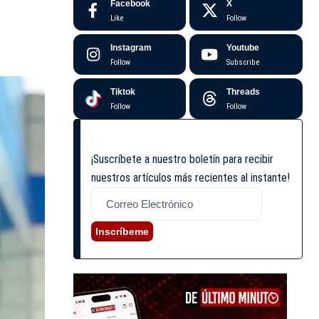
Facebook
X
Like
Follow
Instagram
Youtube
Follow
Subscribe
Tiktok
Threads
Follow
Follow
¡Suscríbete a nuestro boletín para recibir
nuestros artículos más recientes al instante!
Inscríbeme