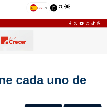
ES
|
EN
ine cada uno de