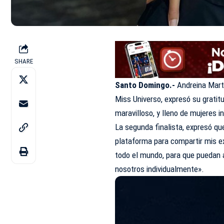
SHARE
Santo Domingo.-
Andreina Mart
Miss Universo, expresó su gratitu
maravilloso, y lleno de mujeres i
La segunda finalista, expresó q
plataforma para compartir mis ex
todo el mundo, para que puedan a
nosotros individualmente».