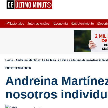
Nacionales
Internacionales
Economía
Entretenimiento
Deport
Home
-
Andreina Martínez: La belleza la define cada uno de nosotros indiv
ENTRETENIMIENTO
Andreina Martínez
nosotros individ