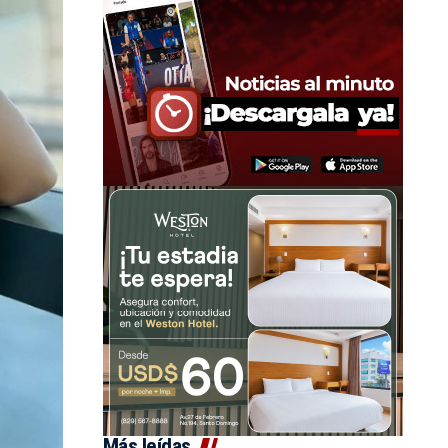
Más leídas