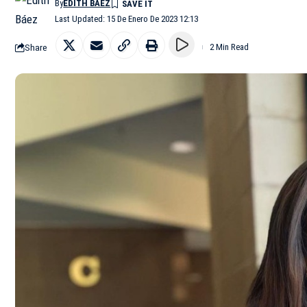
By
EDITH BÁEZ
Last Updated: 15 De Enero De 2023 12:13
Share
2 Min Read