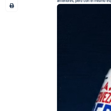
anteriores, pero con el mismo espí