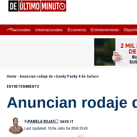
Nacionales
Internacionales
Economía
Entretenimiento
Deport
Home
-
Anuncian rodaje de «Sanky Panky 4 de Safari»
ENTRETENIMIENTO
Anuncian rodaje 
By
PAMELA ROJAS
Last Updated: 10 De Julio De 2024 23:43