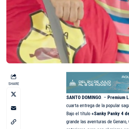
SHARE
SANTO DOMINGO
. –
Premium L
cuarta entrega de la popular sa
Bajo el título
«Sanky Panky 4 de
grande las aventuras de Genaro, C