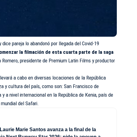
 dice pareja lo abandonó por llegada del Covid-19
enzar la filmación de esta cuarta parte de la saga
in Romero, presidente de Premium Latin Films y productor
llevará a cabo en diversas locaciones de la República
a y cultura del país, como son: San Francisco de
y a nivel internacional en la República de Kenia, país de
a mundial del Safari.
Laurie Marie Santos avanza a la final de la
a Next Runway Star 2026; pide la apoyen a