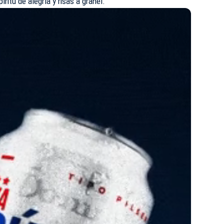
ritu de alegría y risas a granel.