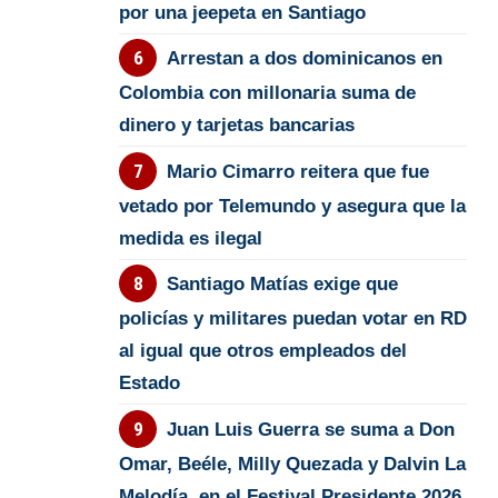
por una jeepeta en Santiago
Arrestan a dos dominicanos en
Colombia con millonaria suma de
dinero y tarjetas bancarias
Mario Cimarro reitera que fue
vetado por Telemundo y asegura que la
medida es ilegal
Santiago Matías exige que
policías y militares puedan votar en RD
al igual que otros empleados del
Estado
Juan Luis Guerra se suma a Don
Omar, Beéle, Milly Quezada y Dalvin La
Melodía, en el Festival Presidente 2026