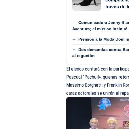
través de 
Comunicadora Jenny Blan
Aventura; el músico insinuó 
Premios a la Moda Domini
Dos demandas contra Bad
al reguetón
El elenco contará con la partici
Pascual “Pachulí», quienes retom
Massimo Borghetti y Franklin Ro
caras actorales se unirán al repa