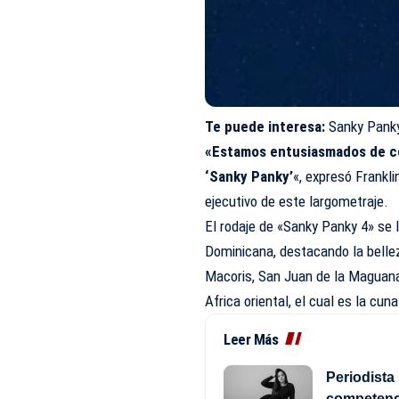
Te puede interesa:
Sanky Panky
«Estamos entusiasmados de com
‘Sanky Panky’
«, expresó Frankl
ejecutivo de este largometraje.
El rodaje de «Sanky Panky 4» se 
Dominicana, destacando la bellez
Macoris, San Juan de la Maguana 
Africa oriental, el cual es la cun
Leer Más
Periodista 
competenci