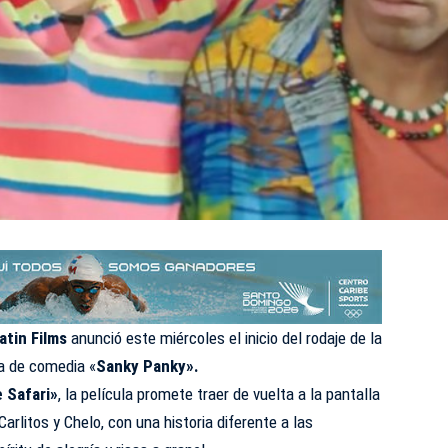
atin Films
anunció este miércoles el inicio del rodaje de la
ga de comedia «
Sanky Panky».
 Safari»
, la película promete traer de vuelta a la pantalla
arlitos y Chelo, con una historia diferente a las