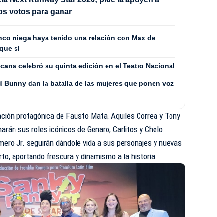
los votos para ganar
co niega haya tenido una relación con Max de
que si
cana celebró su quinta edición en el Teatro Nacional
 Bunny dan la batalla de las mujeres que ponen voz
pación protagónica de Fausto Mata, Aquiles Correa y Tony
arán sus roles icónicos de Genaro, Carlitos y Chelo.
mero Jr. seguirán dándole vida a sus personajes y nuevas
rto, aportando frescura y dinamismo a la historia.