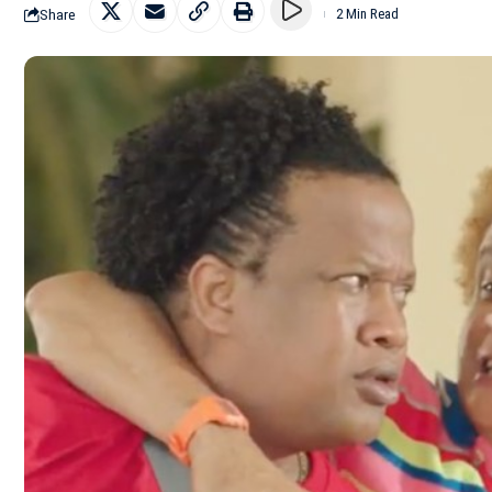
Share
2 Min Read