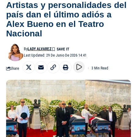
Artistas y personalidades del
país dan el último adiós a
Alex Bueno en el Teatro
Nacional
By
LADY ALVAREZ
Last Updated: 29 De Junio De 2026 14:41
Share
3 Min Read