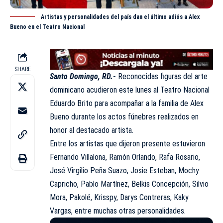
Artistas y personalidades del país dan el último adiós a Alex
Bueno en el Teatro Nacional
SHARE
Santo Domingo, RD.-
Reconocidas figuras del arte
dominicano acudieron este lunes al
Teatro Nacional
Eduardo Brito
para acompañar a la familia de Alex
Bueno durante los actos fúnebres realizados en
honor al destacado artista.
Entre los artistas que dijeron presente estuvieron
Fernando Villalona, Ramón Orlando, Rafa Rosario,
José Virgilio Peña Suazo, Josie Esteban, Mochy
Capricho, Pablo Martínez, Belkis Concepción, Silvio
Mora, Pakolé, Krisspy, Darys Contreras, Kaky
Vargas, entre muchas otras personalidades.