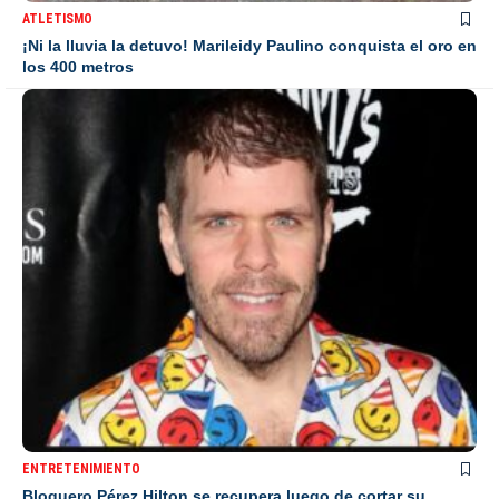
ATLETISMO
¡Ni la lluvia la detuvo! Marileidy Paulino conquista el oro en
los 400 metros
ENTRETENIMIENTO
Bloguero Pérez Hilton se recupera luego de cortar su