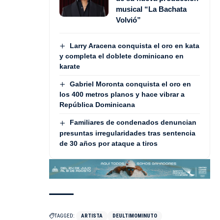
musical “La Bachata
Volvió”
Larry Aracena conquista el oro en kata
y completa el doblete dominicano en
karate
Gabriel Moronta conquista el oro en
los 400 metros planos y hace vibrar a
República Dominicana
Familiares de condenados denuncian
presuntas irregularidades tras sentencia
de 30 años por ataque a tiros
TAGGED:
ARTISTA
DEULTIMOMINUTO