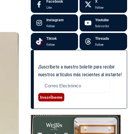
Facebook
X
Like
Follow
Instagram
Youtube
Follow
Subscribe
Tiktok
Threads
Follow
Follow
¡Suscríbete a nuestro boletín para recibir
nuestros artículos más recientes al instante!
Inscríbeme