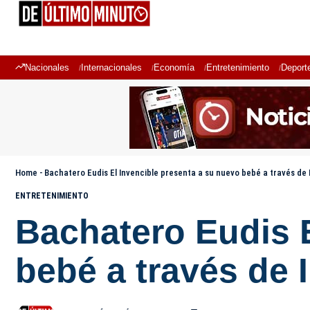
Nacionales
Internacionales
Economía
Entretenimiento
Deport
Home
-
Bachatero Eudis El Invencible presenta a su nuevo bebé a través de
ENTRETENIMIENTO
Bachatero Eudis E
bebé a través de 