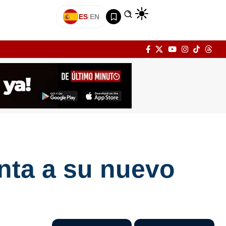
ES
|
EN
nta a su nuevo