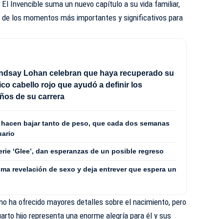
 El Invencible suma un nuevo capítulo a su vida familiar,
 de los momentos más importantes y significativos para
indsay Lohan celebran que haya recuperado su
ico cabello rojo que ayudó a definir los
ños de su carrera
la hacen bajar tanto de peso, que cada dos semanas
uario
erie ‘Glee’, dan esperanzas de un posible regreso
ima revelación de sexo y deja entrever que espera un
no ha ofrecido mayores detalles sobre el nacimiento, pero
uarto hijo representa una enorme alegría para él y sus