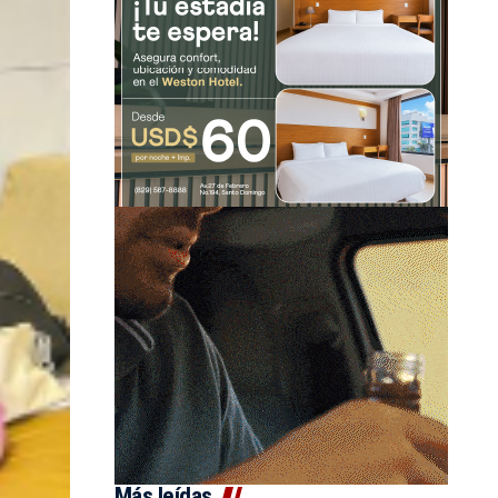
Más leídas