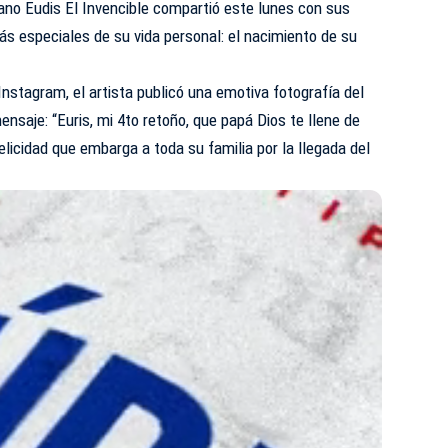
ano Eudis El Invencible compartió este lunes con sus
ás especiales de su vida personal: el nacimiento de su
Instagram, el artista publicó una emotiva fotografía del
nsaje: “Euris, mi 4to retoño, que papá Dios te llene de
felicidad que embarga a toda su familia por la llegada del