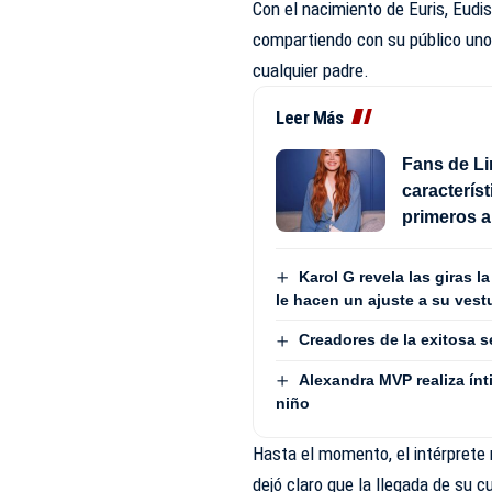
Con el nacimiento de Euris, Eudis
compartiendo con su público uno
cualquier padre.
Leer Más
Fans de L
característ
primeros a
Karol G revela las giras 
le hacen un ajuste a su vest
Creadores de la exitosa s
Alexandra MVP realiza ínt
niño
Hasta el momento, el intérprete 
dejó claro que la llegada de su c