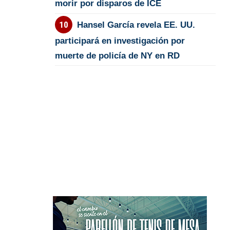
morir por disparos de ICE
Hansel García revela EE. UU.
participará en investigación por
muerte de policía de NY en RD