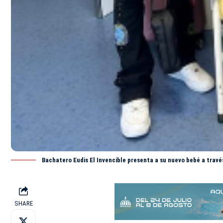
Bachatero Eudis El Invencible presenta a su nuevo bebé a trav
SHARE