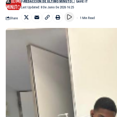
By
REDACCIÓN DE ÚLTIMO MINUTO
Last Updated: 8 De Junio De 2026 16:25
Share
1 Min Read