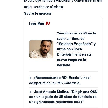
lo duro que ha sido evolucionar y convertirse en una
mejor versión de sí misma.
Sobre Francisca
Leer Más
Yenddi alcanza #1 en la
radio al ritmo de
“Soldado Engañado” y
firma con Joch
Entertainment en su
nueva etapa en la
bachata
¡Representando RD! Éxodo Lirical
competirá en la FMS Colombia
José Antonio Molina: “Dirigir una OSN
con un legado de 85 años de fundada es
una grandísima responsabilidad”