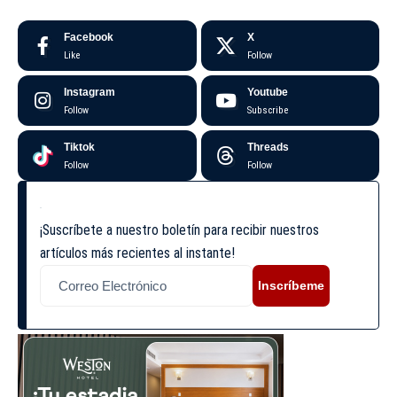
Facebook
X
Like
Follow
Instagram
Youtube
Follow
Subscribe
Tiktok
Threads
Follow
Follow
¡Suscríbete a nuestro boletín para recibir nuestros
artículos más recientes al instante!
Inscríbeme