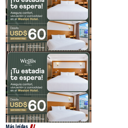
Más leídas