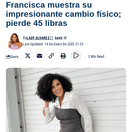
Francisca muestra su
impresionante cambio físico;
pierde 45 libras
By
LADY ALVAREZ
Last Updated: 14 De Enero De 2025 21:23
Share
3 Min Read