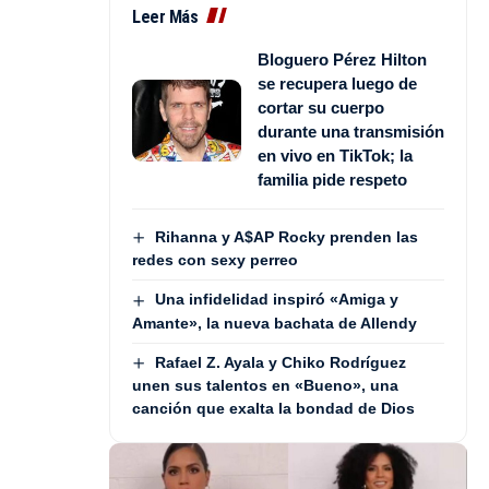
Leer Más
Bloguero Pérez Hilton
se recupera luego de
cortar su cuerpo
durante una transmisión
en vivo en TikTok; la
familia pide respeto
Rihanna y A$AP Rocky prenden las
redes con sexy perreo
Una infidelidad inspiró «Amiga y
Amante», la nueva bachata de Allendy
Rafael Z. Ayala y Chiko Rodríguez
unen sus talentos en «Bueno», una
canción que exalta la bondad de Dios