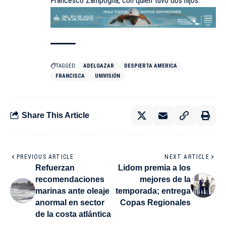
Francesco Zampogna, con quien tuvo dos hijos.
TAGGED:
ADELGAZAR
DESPIERTA AMERICA
FRANCISCA
UNIVISIÓN
Share This Article
PREVIOUS ARTICLE
NEXT ARTICLE
Refuerzan
Lidom premia a los
recomendaciones
mejores de la
marinas ante oleaje
temporada; entrega
anormal en sector
Copas Regionales
de la costa atlántica