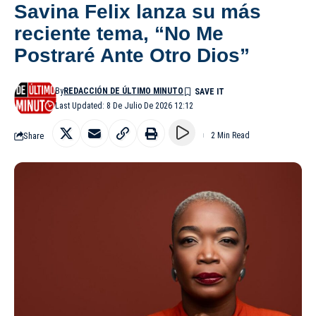
Savina Felix lanza su más
reciente tema, “No Me
Postraré Ante Otro Dios”
By
REDACCIÓN DE ÚLTIMO MINUTO
Last Updated: 8 De Julio De 2026 12:12
Share
2 Min Read