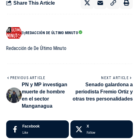
Share This Article
By
REDACCIÓN DE ÚLTIMO MINUTO
Redacción de De Último Minuto
PREVIOUS ARTICLE
NEXT ARTICLE
PN y MP investigan
Senado galardona a
muerte de hombre
periodista Fremio Ortiz y
en el sector
otras tres personalidades
Manganagua
Facebook
X
Like
Follow