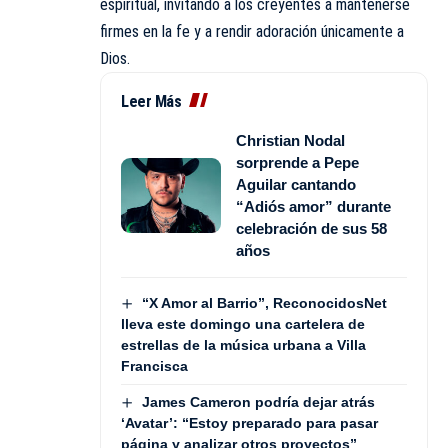
espiritual, invitando a los creyentes a mantenerse
firmes en la fe y a rendir adoración únicamente a
Dios.
Leer Más
Christian Nodal
sorprende a Pepe
Aguilar cantando
“Adiós amor” durante
celebración de sus 58
años
“X Amor al Barrio”, ReconocidosNet
lleva este domingo una cartelera de
estrellas de la música urbana a Villa
Francisca
James Cameron podría dejar atrás
‘Avatar’: “Estoy preparado para pasar
página y analizar otros proyectos”