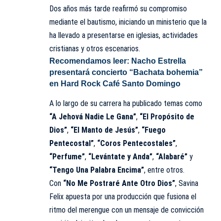
Dos años más tarde reafirmó su compromiso
mediante el bautismo, iniciando un ministerio que la
ha llevado a presentarse en iglesias, actividades
cristianas y otros escenarios.
Recomendamos leer:
Nacho Estrella
presentará concierto “Bachata bohemia”
en Hard Rock Café Santo Domingo
A lo largo de su carrera ha publicado temas como
“A Jehová Nadie Le Gana”
,
“El Propósito de
Dios”
,
“El Manto de Jesús”
,
“Fuego
Pentecostal”
,
“Coros Pentecostales”
,
“Perfume”
,
“Levántate y Anda”
,
“Alabaré”
y
“Tengo Una Palabra Encima”
, entre otros.
Con
“No Me Postraré Ante Otro Dios”
, Savina
Felix apuesta por una producción que fusiona el
ritmo del merengue con un mensaje de convicción