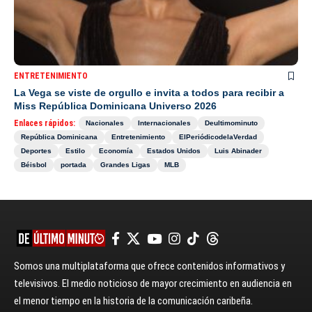
ENTRETENIMIENTO
La Vega se viste de orgullo e invita a todos para recibir a
Miss República Dominicana Universo 2026
Enlaces rápidos:
Nacionales
Internacionales
Deultimominuto
República Dominicana
Entretenimiento
ElPeriódicodelaVerdad
Deportes
Estilo
Economía
Estados Unidos
Luis Abinader
Béisbol
portada
Grandes Ligas
MLB
Somos una multiplataforma que ofrece contenidos informativos y
televisivos. El medio noticioso de mayor crecimiento en audiencia en
el menor tiempo en la historia de la comunicación caribeña.