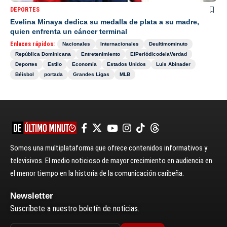
DEPORTES
Evelina Minaya dedica su medalla de plata a su madre,
quien enfrenta un cáncer terminal
Enlaces rápidos:
Nacionales
Internacionales
Deultimominuto
República Dominicana
Entretenimiento
ElPeriódicodelaVerdad
Deportes
Estilo
Economía
Estados Unidos
Luis Abinader
Béisbol
portada
Grandes Ligas
MLB
Somos una multiplataforma que ofrece contenidos informativos y
televisivos. El medio noticioso de mayor crecimiento en audiencia en
el menor tiempo en la historia de la comunicación caribeña.
Newsletter
Suscríbete a nuestro boletín de noticias.