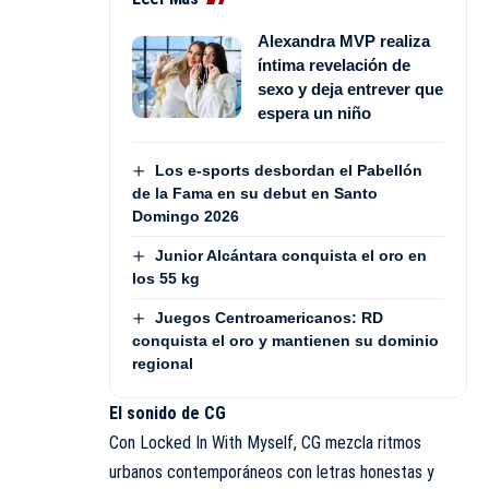
Alexandra MVP realiza
íntima revelación de
sexo y deja entrever que
espera un niño
Los e-sports desbordan el Pabellón
de la Fama en su debut en Santo
Domingo 2026
Junior Alcántara conquista el oro en
los 55 kg
Juegos Centroamericanos: RD
conquista el oro y mantienen su dominio
regional
El sonido de CG
Con Locked In With Myself, CG mezcla ritmos
urbanos contemporáneos con letras honestas y