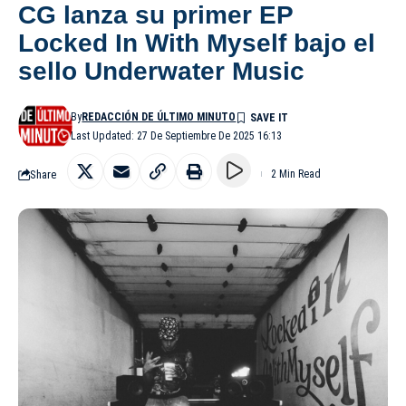
CG lanza su primer EP
Locked In With Myself bajo el
sello Underwater Music
By
REDACCIÓN DE ÚLTIMO MINUTO
Last Updated: 27 De Septiembre De 2025 16:13
Share
2 Min Read