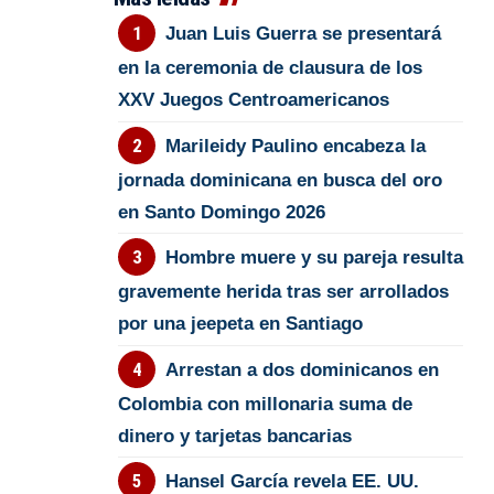
Juan Luis Guerra se presentará
en la ceremonia de clausura de los
XXV Juegos Centroamericanos
Marileidy Paulino encabeza la
jornada dominicana en busca del oro
en Santo Domingo 2026
Hombre muere y su pareja resulta
gravemente herida tras ser arrollados
por una jeepeta en Santiago
Arrestan a dos dominicanos en
Colombia con millonaria suma de
dinero y tarjetas bancarias
Hansel García revela EE. UU.