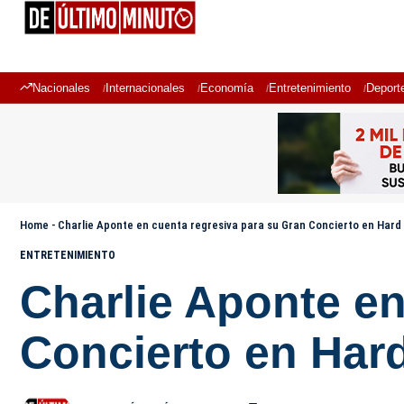
Nacionales
Internacionales
Economía
Entretenimiento
Deport
Home
-
Charlie Aponte en cuenta regresiva para su Gran Concierto en Har
ENTRETENIMIENTO
Charlie Aponte en
Concierto en Ha