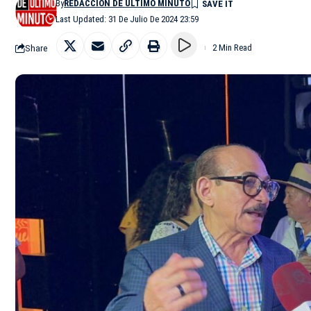
By
REDACCIÓN DE ÚLTIMO MINUTO
Last Updated: 31 De Julio De 2024 23:59
Share
2 Min Read