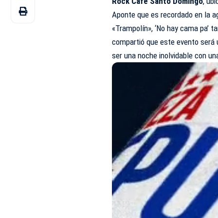
Rock Café Santo Domingo
, ub
Aponte que es recordado en la ag
«Trampolín», ‘No hay cama pa’ ta
compartió que este evento será 
ser una noche inolvidable con u