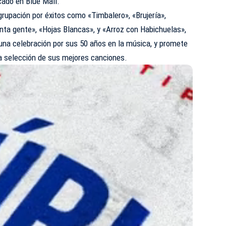
icado en Blue Mall.
rupación por éxitos como «Timbalero», «Brujería»,
nta gente», «Hojas Blancas», y «Arroz con Habichuelas»,
una celebración por sus 50 años en la música, y promete
na selección de sus mejores canciones.