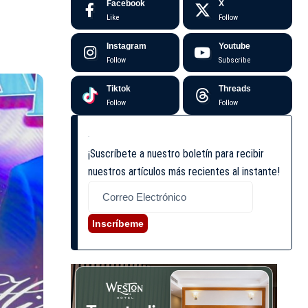
Facebook
X
Like
Follow
Instagram
Youtube
Follow
Subscribe
Tiktok
Threads
Follow
Follow
¡Suscríbete a nuestro boletín para recibir
nuestros artículos más recientes al instante!
Inscríbeme