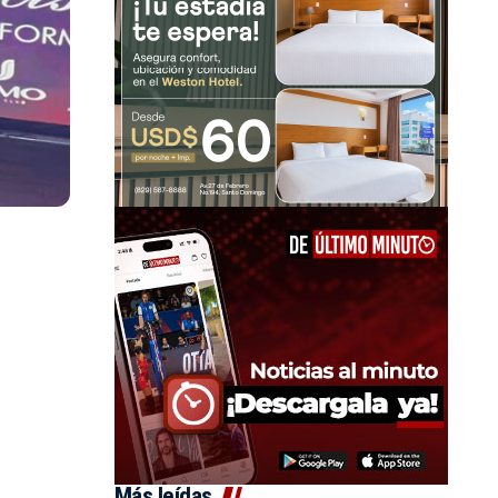
Más leídas