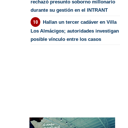
rechazó presunto soborno millonario
durante su gestión en el INTRANT
Hallan un tercer cadáver en Villa
Los Almácigos; autoridades investigan
posible vínculo entre los casos