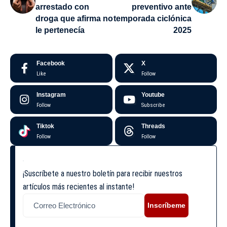
arrestado con
preventivo ante
droga que afirma no
temporada ciclónica
le pertenecía
2025
Facebook
X
Like
Follow
Instagram
Youtube
Follow
Subscribe
Tiktok
Threads
Follow
Follow
¡Suscríbete a nuestro boletín para recibir nuestros
artículos más recientes al instante!
Inscríbeme