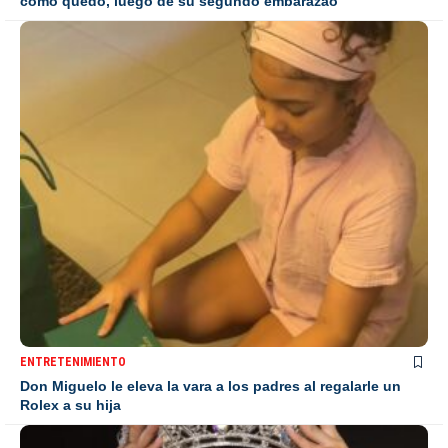
como quedó, luego de su segundo embarazao
ENTRETENIMIENTO
Don Miguelo le eleva la vara a los padres al regalarle un
Rolex a su hija