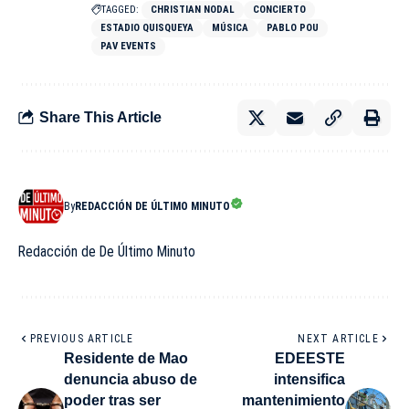
TAGGED:
CHRISTIAN NODAL
CONCIERTO
ESTADIO QUISQUEYA
MÚSICA
PABLO POU
PAV EVENTS
Share This Article
By
REDACCIÓN DE ÚLTIMO MINUTO
Redacción de De Último Minuto
PREVIOUS ARTICLE
NEXT ARTICLE
Residente de Mao
EDEESTE
denuncia abuso de
intensifica
poder tras ser
mantenimiento