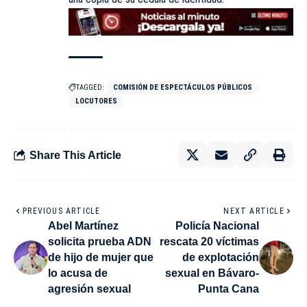
TAGGED:
COMISIÓN DE ESPECTÁCULOS PÚBLICOS
LOCUTORES
Share This Article
PREVIOUS ARTICLE
NEXT ARTICLE
Abel Martínez
Policía Nacional
solicita prueba ADN
rescata 20 víctimas
de hijo de mujer que
de explotación
lo acusa de
sexual en Bávaro-
agresión sexual
Punta Cana