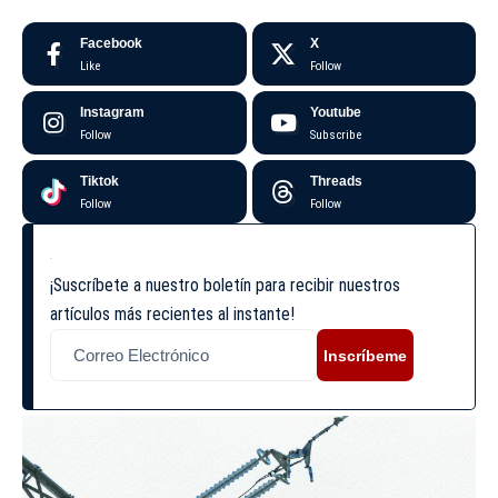
Facebook
X
Like
Follow
Instagram
Youtube
Follow
Subscribe
Tiktok
Threads
Follow
Follow
¡Suscríbete a nuestro boletín para recibir nuestros
artículos más recientes al instante!
Inscríbeme