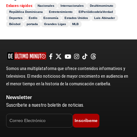
Enlaces rápidos:
Nacionales
Internacionales
Deultimominuto
República Dominicana
Entretenimiento
ElPeriódicodelaVerdad
Deportes
Estilo
Economía
Estados Unidos
Luis Abinader
Béisbol
portada
Grandes Ligas
MLB
Somos una multiplataforma que ofrece contenidos informativos y
televisivos. El medio noticioso de mayor crecimiento en audiencia en
el menor tiempo en la historia de la comunicación caribeña.
Newsletter
Suscríbete a nuestro boletín de noticias.
Inscríbeme