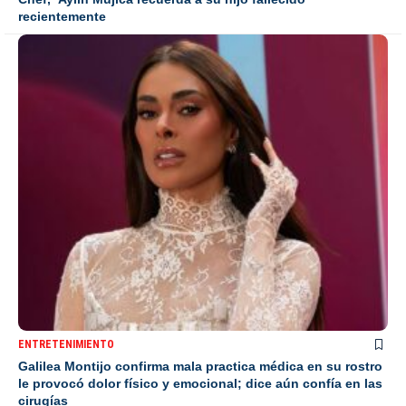
recientemente
ENTRETENIMIENTO
Galilea Montijo confirma mala practica médica en su rostro
le provocó dolor físico y emocional; dice aún confía en las
cirugías