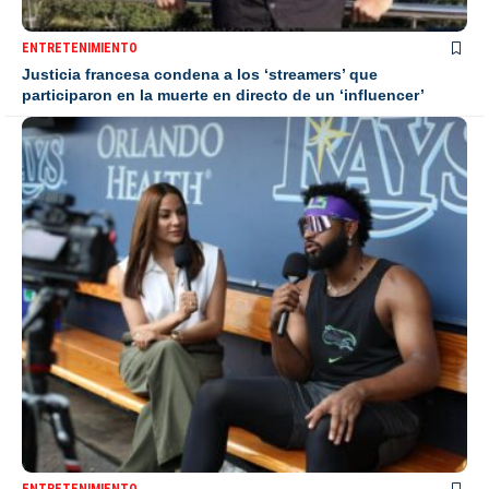
ENTRETENIMIENTO
Justicia francesa condena a los ‘streamers’ que
participaron en la muerte en directo de un ‘influencer’
ENTRETENIMIENTO