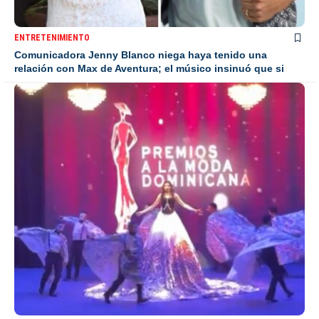
ENTRETENIMIENTO
Comunicadora Jenny Blanco niega haya tenido una
relación con Max de Aventura; el músico insinuó que si