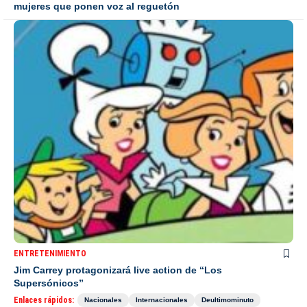
mujeres que ponen voz al reguetón
ENTRETENIMIENTO
Jim Carrey protagonizará live action de “Los
Supersónicos”
Enlaces rápidos:
Nacionales
Internacionales
Deultimominuto