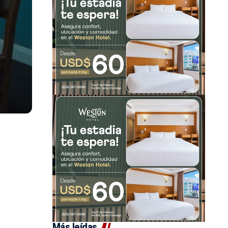
Más leídas