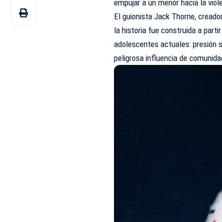
empujar a un menor hacia la viol
El guionista Jack Thorne, creado
la historia fue construida a part
adolescentes actuales: presión s
peligrosa influencia de comunida