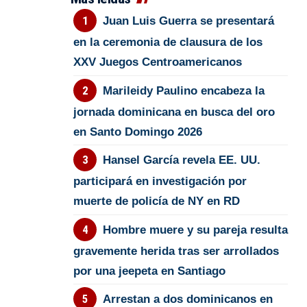
Juan Luis Guerra se presentará
en la ceremonia de clausura de los
XXV Juegos Centroamericanos
Marileidy Paulino encabeza la
jornada dominicana en busca del oro
en Santo Domingo 2026
Hansel García revela EE. UU.
participará en investigación por
muerte de policía de NY en RD
Hombre muere y su pareja resulta
gravemente herida tras ser arrollados
por una jeepeta en Santiago
Arrestan a dos dominicanos en