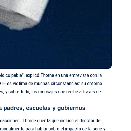
lo culpable”, explicó Thorne en una entrevista con la
al— es víctima de muchas circunstancias: su entorno
es, y sobre todo, los mensajes que recibe a través de
a padres, escuelas y gobiernos
reacciones. Thorne cuenta que incluso el director del
ersonalmente para hablar sobre el impacto de la serie y