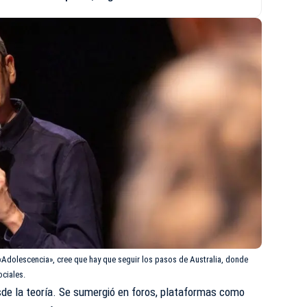
 «Adolescencia», cree que hay que seguir los pasos de Australia, donde
ociales.
esde la teoría. Se sumergió en foros, plataformas como