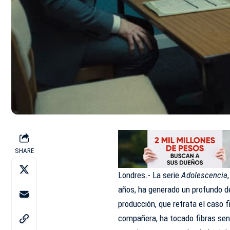
SHARE
Londres.- La serie
Adolescencia
años, ha generado un profundo de
producción, que retrata el caso 
compañera, ha tocado fibras sens