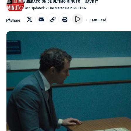
By
REDACCIÓN DE ÚLTIMO MINUTO
Last Updated: 25 De Marzo De 2025 11:56
Share
5 Min Read