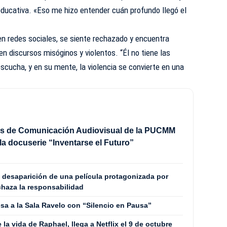
ucativa. «Eso me hizo entender cuán profundo llegó el
en redes sociales, se siente rechazado y encuentra
en discursos misóginos y violentos. “Él no tiene las
escucha, y en su mente, la violencia se convierte en una
es de Comunicación Audiovisual de la PUCMM
la docuserie “Inventarse el Futuro”
a desaparición de una película protagonizada por
chaza la responsabilidad
resa a la Sala Ravelo con “Silencio en Pausa”
e la vida de Raphael, llega a Netflix el 9 de octubre