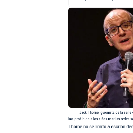
Jack Thorne, guionista de la serie
han prohibido a los niños usar las redes s
Thorne no se limitó a escribir d