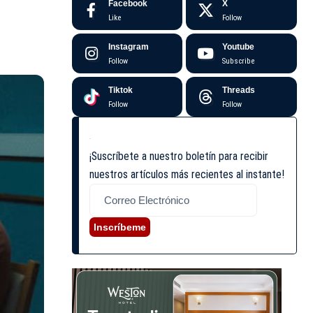
Facebook
X
Like
Follow
Instagram
Youtube
Follow
Subscribe
Tiktok
Threads
Follow
Follow
¡Suscríbete a nuestro boletín para recibir
nuestros artículos más recientes al instante!
Inscríbeme