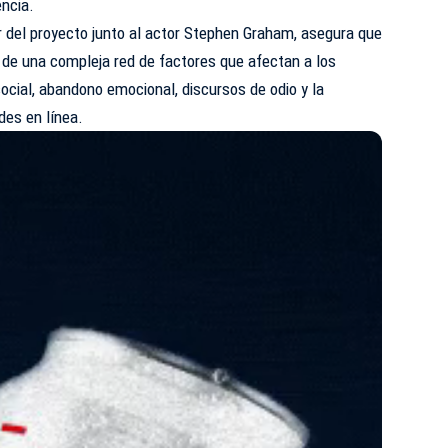
encia.
r del proyecto junto al actor Stephen Graham, asegura que
ir de una compleja red de factores que afectan a los
ocial, abandono emocional, discursos de odio y la
des en línea.