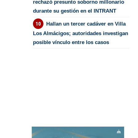
rechazó presunto soborno millonario
durante su gestión en el INTRANT
Hallan un tercer cadáver en Villa
Los Almácigos; autoridades investigan
posible vínculo entre los casos