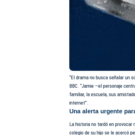
“El drama no busca señalar un so
BBC. “Jamie —el personaje centr
familiar, la escuela, sus amistad
internet”.
Una alerta urgente par
La historia no tardó en provocar 
colegio de su hijo se le acercó p