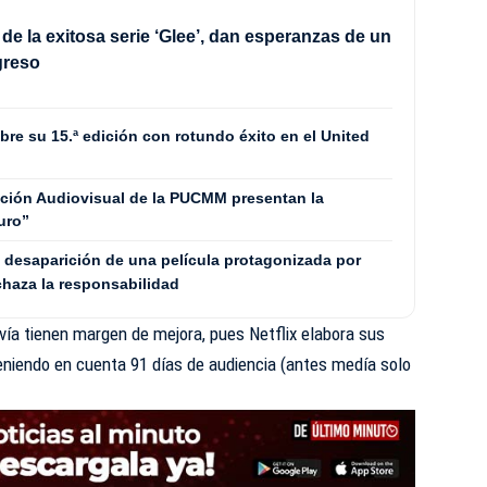
de la exitosa serie ‘Glee’, dan esperanzas de un
greso
bre su 15.ª edición con rotundo éxito en el United
ción Audiovisual de la PUCMM presentan la
uro”
a desaparición de una película protagonizada por
chaza la responsabilidad
vía tienen margen de mejora, pues Netflix elabora sus
eniendo en cuenta 91 días de audiencia (antes medía solo