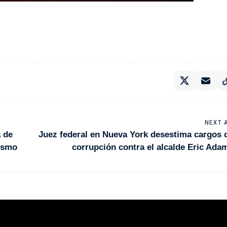
NEXT 
 de
Juez federal en Nueva York desestima cargos 
tismo
corrupción contra el alcalde Eric Ada