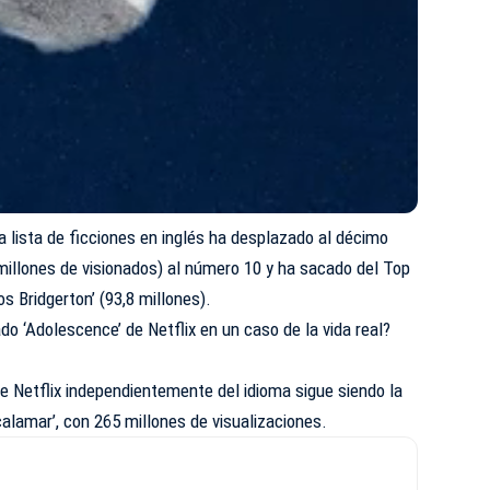
a lista de ficciones en inglés ha desplazado al décimo
 millones de visionados) al número 10 y ha sacado del Top
s Bridgerton’ (93,8 millones).
o ‘Adolescence’ de Netflix en un caso de la vida real?
de Netflix independientemente del idioma sigue siendo la
calamar’, con 265 millones de visualizaciones.