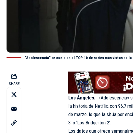
"Adolescencia" se cuela en el TOP 10 de series más vistas de la 
SHARE
Los Ángeles.-
«Adolescencia» se
la historia de Netflix, con 96,7 
de marzo, lo que la sitúa por e
3’ o ‘Los Bridgerton 2’.
Los datos que ofrece semanalment