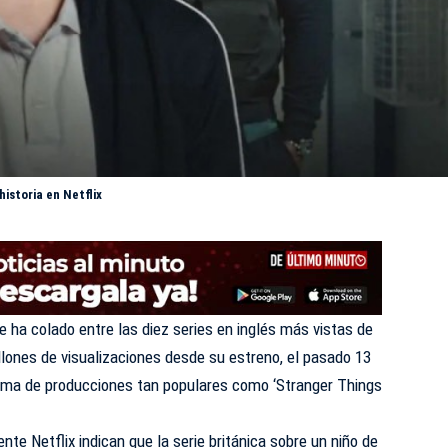
historia en Netflix
 ha colado entre las diez series en inglés más vistas de
millones de visualizaciones desde su estreno, el pasado 13
ncima de producciones tan populares como ‘Stranger Things
e Netflix indican que la serie británica sobre un niño de