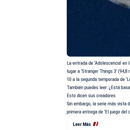
La entrada de ‘Adolescencia’ en l
lugar a ‘Stranger Things 3’ (94,8
10 a la segunda temporada de ‘Lo
También puedes leer: ¿Está basad
Esto dicen sus creadores
Sin embargo, la serie más vista 
primera entrega de ‘El juego del 
Leer Más