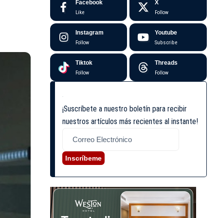
Facebook
X
Like
Follow
Instagram
Youtube
Follow
Subscribe
Tiktok
Threads
Follow
Follow
¡Suscríbete a nuestro boletín para recibir
nuestros artículos más recientes al instante!
Inscríbeme