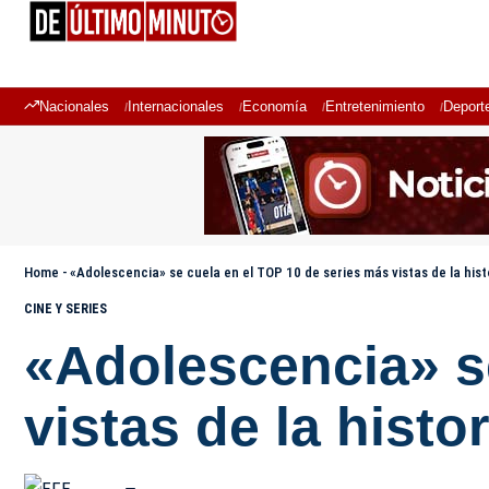
Nacionales
Internacionales
Economía
Entretenimiento
Deport
Home
-
«Adolescencia» se cuela en el TOP 10 de series más vistas de la histo
CINE Y SERIES
«Adolescencia» s
vistas de la histor