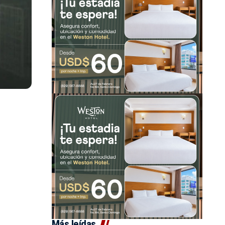
Más leídas