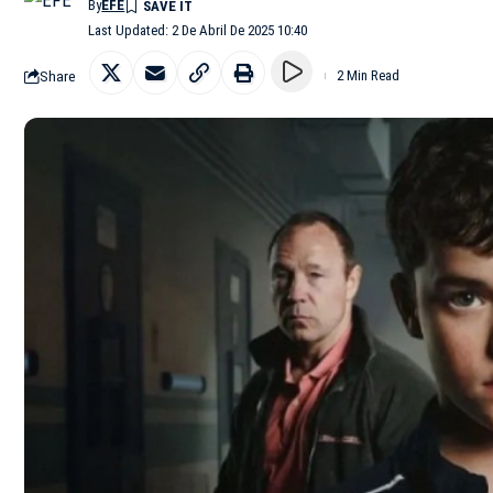
By
EFE
Last Updated: 2 De Abril De 2025 10:40
Share
2 Min Read