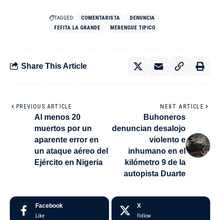
TAGGED:
COMENTARISTA
DENUNCIA
FEFITA LA GRANDE
MERENGUE TIPICO
Share This Article
PREVIOUS ARTICLE
NEXT ARTICLE
Al menos 20
Buhoneros
muertos por un
denuncian desalojo
aparente error en
violento e
un ataque aéreo del
inhumano en el
Ejército en Nigeria
kilómetro 9 de la
autopista Duarte
Facebook
X
Like
Follow