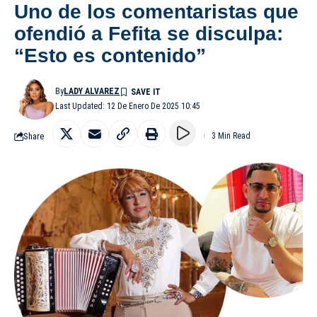
Uno de los comentaristas que
ofendió a Fefita se disculpa:
“Esto es contenido”
By
LADY ALVAREZ
Last Updated: 12 De Enero De 2025 10:45
Share
3 Min Read