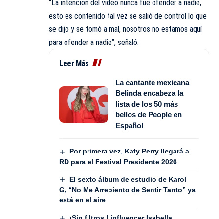
“La intención del video nunca fue ofender a nadie,
esto es contenido tal vez se salió de control lo que
se dijo y se tomó a mal, nosotros no estamos aquí
para ofender a nadie”, señaló.
Leer Más
La cantante mexicana
Belinda encabeza la
lista de los 50 más
bellos de People en
Español
Por primera vez, Katy Perry llegará a
RD para el Festival Presidente 2026
El sexto álbum de estudio de Karol
G, “No Me Arrepiento de Sentir Tanto” ya
está en el aire
¡Sin filtros ! influencer Isabella