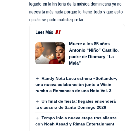
legado en la historia de la música dominicana ya no
necesita más nada porque lo tiene todo y que esto
quizás se pudo malinterpretar.
Leer Más
Muere a los 85 años
Antonio “Niño” Castillo,
padre de Diomary “La
Mala”
Randy Nota Loca estrena «Soñando»,
una nueva colaboración junto a Wisin
rumbo a Romances de una Nota Vol. 3
Un final de fiesta: Ilegales encenderá
la clausura de Santo Domingo 2026
Tempo inicia nueva etapa tras alianza
con Noah Assad y Rimas Entertainment