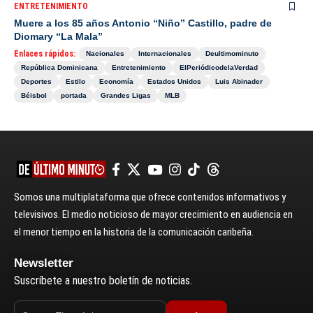
ENTRETENIMIENTO
Muere a los 85 años Antonio “Niño” Castillo, padre de
Diomary “La Mala”
Enlaces rápidos:
Nacionales
Internacionales
Deultimominuto
República Dominicana
Entretenimiento
ElPeriódicodelaVerdad
Deportes
Estilo
Economía
Estados Unidos
Luis Abinader
Béisbol
portada
Grandes Ligas
MLB
Somos una multiplataforma que ofrece contenidos informativos y
televisivos. El medio noticioso de mayor crecimiento en audiencia en
el menor tiempo en la historia de la comunicación caribeña.
Newsletter
Suscríbete a nuestro boletín de noticias.