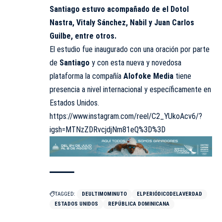
Santiago estuvo acompañado de el Dotol
Nastra, Vitaly Sánchez, Nabil y Juan Carlos
Guilbe, entre otros.
El estudio fue inaugurado con una oración por parte
de
Santiago
y con esta nueva y novedosa
plataforma la compañía
Alofoke Media
tiene
presencia a nivel internacional y específicamente en
Estados Unidos.
https://www.instagram.com/reel/C2_YUkoAcv6/?
igsh=MTNzZDRvcjdjNm81eQ%3D%3D
TAGGED:
DEULTIMOMINUTO
ELPERIÓDICODELAVERDAD
ESTADOS UNIDOS
REPÚBLICA DOMINICANA