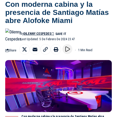
Con moderna cabina y la
presencia de Santiago Matías
abre Alofoke Miami
By
DILENNY CESPEDES
Last Updated: 5 De Febrero De 2024 23:47
Share
1 Min Read
Con moderna cabina y la presencia de Santiago Matías abre