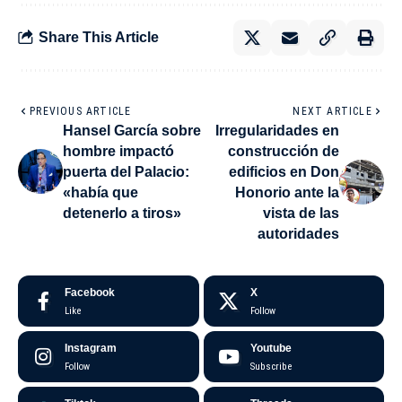
Share This Article
PREVIOUS ARTICLE
NEXT ARTICLE
Hansel García sobre
Irregularidades en
hombre impactó
construcción de
puerta del Palacio:
edificios en Don
«había que
Honorio ante la
detenerlo a tiros»
vista de las
autoridades
Facebook
X
Like
Follow
Instagram
Youtube
Follow
Subscribe