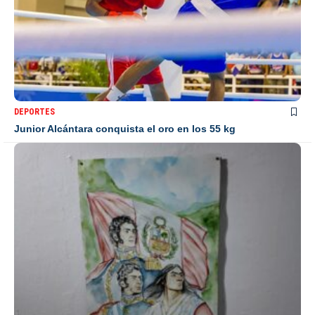
DEPORTES
Junior Alcántara conquista el oro en los 55 kg