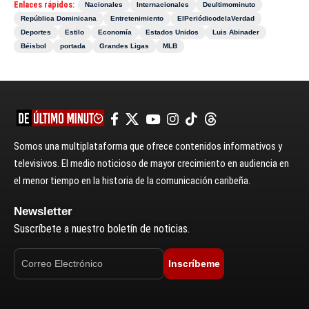
Enlaces rápidos:
Nacionales
Internacionales
Deultimominuto
República Dominicana
Entretenimiento
ElPeriódicodelaVerdad
Deportes
Estilo
Economía
Estados Unidos
Luis Abinader
Béisbol
portada
Grandes Ligas
MLB
Somos una multiplataforma que ofrece contenidos informativos y
televisivos. El medio noticioso de mayor crecimiento en audiencia en
el menor tiempo en la historia de la comunicación caribeña.
Newsletter
Suscríbete a nuestro boletín de noticias.
Inscríbeme