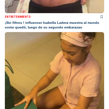
ENTRETENIMIENTO
¡Sin filtros ! influencer Isabella Ladera muestra al mundo
como quedó, luego de su segundo embarazao