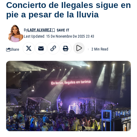
Concierto de Ilegales sigue en
pie a pesar de la lluvia
By
LADY ALVAREZ
Last Updated: 15 De Noviembre De 2025 23:43
Share
2 Min Read