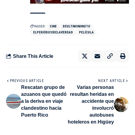
TAGGED:
CINE
DEULTIMOMINUTO
ELPERIÓDICODELAVERDAD
PELÍCULA
Share This Article
PREVIOUS ARTICLE
NEXT ARTICLE
Rescatan grupo de
Varias personas
azuanos que quedó
resultan heridas en
a la deriva en viaje
accidente que
clandestino hacia
involucró
Puerto Rico
autobuses
hoteleros en Higüey