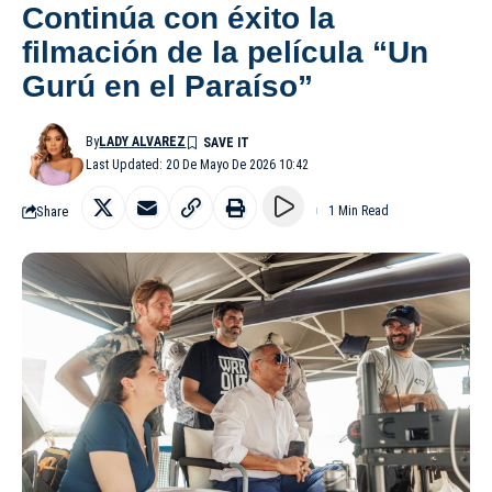
Continúa con éxito la
filmación de la película “Un
Gurú en el Paraíso”
By
LADY ALVAREZ
Last Updated: 20 De Mayo De 2026 10:42
Share
1 Min Read