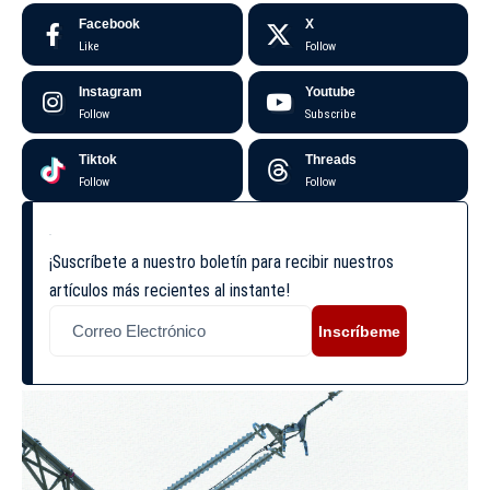
Facebook
X
Like
Follow
Instagram
Youtube
Follow
Subscribe
Tiktok
Threads
Follow
Follow
¡Suscríbete a nuestro boletín para recibir nuestros
artículos más recientes al instante!
Inscríbeme