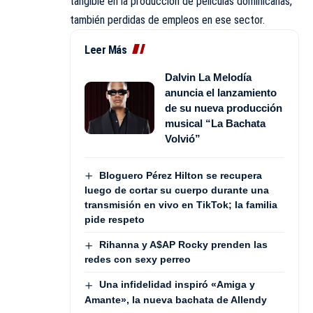
tangible en la producción de películas dominicanas,
también perdidas de empleos en ese sector.
Leer Más
Dalvin La Melodía
anuncia el lanzamiento
de su nueva producción
musical “La Bachata
Volvió”
Bloguero Pérez Hilton se recupera
luego de cortar su cuerpo durante una
transmisión en vivo en TikTok; la familia
pide respeto
Rihanna y A$AP Rocky prenden las
redes con sexy perreo
Una infidelidad inspiró «Amiga y
Amante», la nueva bachata de Allendy