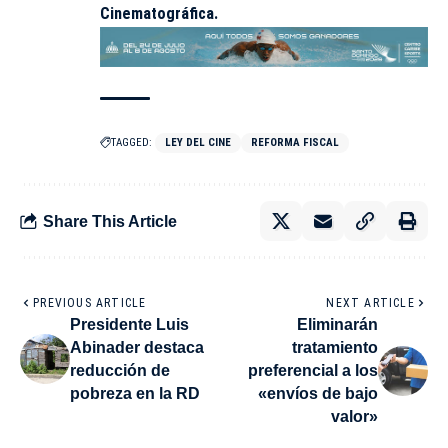
Cinematográfica.
TAGGED:
LEY DEL CINE
REFORMA FISCAL
Share This Article
PREVIOUS ARTICLE
NEXT ARTICLE
Presidente Luis
Eliminarán
Abinader destaca
tratamiento
reducción de
preferencial a los
pobreza en la RD
«envíos de bajo
valor»