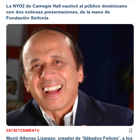
La NYO2 de Carnegie Hall cautivó al público dominicano
con dos exitosas presentaciones, de la mano de
Fundación Sinfonía
ENTRETENIMIENTO
Murió Alfonso Lizarazo, creador de ‘Sábados Felices’, a los