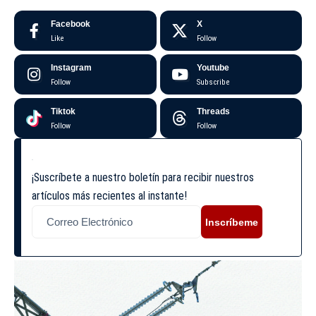
Facebook
X
Like
Follow
Instagram
Youtube
Follow
Subscribe
Tiktok
Threads
Follow
Follow
¡Suscríbete a nuestro boletín para recibir nuestros
artículos más recientes al instante!
Inscríbeme