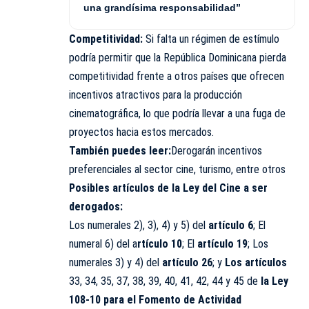
una grandísima responsabilidad”
Competitividad:
Si falta un régimen de estímulo
podría permitir que la República Dominicana pierda
competitividad frente a otros países que ofrecen
incentivos atractivos para la producción
cinematográfica, lo que podría llevar a una fuga de
proyectos hacia estos mercados.
También puedes leer:
Derogarán incentivos
preferenciales al sector cine, turismo, entre otros
Posibles artículos de la Ley del Cine a ser
derogados:
Los numerales 2), 3), 4) y 5) del
artículo 6
; El
numeral 6) del a
rtículo 10
; El
artículo 19
; Los
numerales 3) y 4) del
artículo 26
; y
Los artículos
33, 34, 35, 37, 38, 39, 40, 41, 42, 44 y 45 de
la Ley
108-10 para el Fomento de Actividad