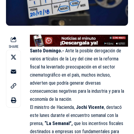
SHARE
Santo Domingo.-
Ante la posible derogación de
varios artículos de la Ley del cine en la reforma
fiscal ha levantado preocupación en el sector
cinematográfico en el país, muchos incluso,
advierten que podría generar diversas
consecuencias negativas para la industria y para la
economía de la nación.
El ministro de Hacienda,
Jochi Vicente
, destacó
este lunes durante el encuentro semanal con la
prensa,
“La Semanal”,
que los incentivos fiscales
destinados a empresas son fundamentales para