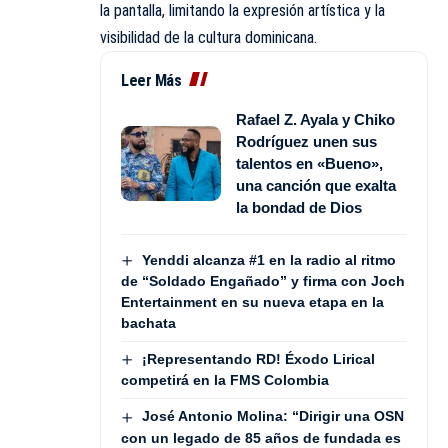
la pantalla, limitando la expresión artística y la
visibilidad de la cultura dominicana.
Leer Más
Rafael Z. Ayala y Chiko
Rodríguez unen sus
talentos en «Bueno»,
una canción que exalta
la bondad de Dios
Yenddi alcanza #1 en la radio al ritmo
de “Soldado Engañado” y firma con Joch
Entertainment en su nueva etapa en la
bachata
¡Representando RD! Éxodo Lirical
competirá en la FMS Colombia
José Antonio Molina: “Dirigir una OSN
con un legado de 85 años de fundada es