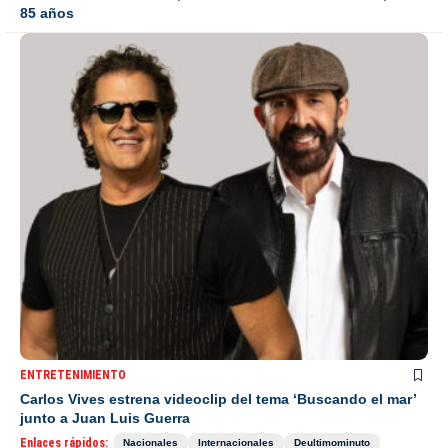
85 años
ENTRETENIMIENTO
Carlos Vives estrena videoclip del tema ‘Buscando el mar’
junto a Juan Luis Guerra
Enlaces rápidos:
Nacionales
Internacionales
Deultimominuto