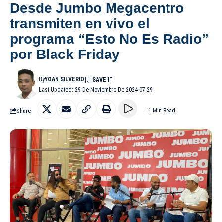
Desde Jumbo Megacentro
transmiten en vivo el
programa “Esto No Es Radio”
por Black Friday
By
YOAN SILVERIO
Last Updated: 29 De Noviembre De 2024 07:29
Share
1 Min Read