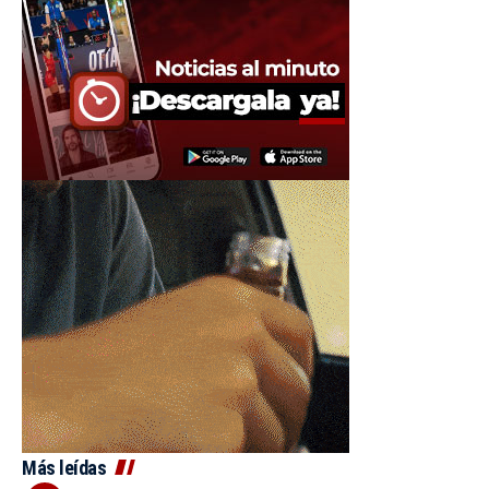
Más leídas