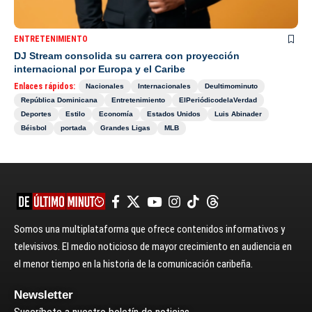
ENTRETENIMIENTO
DJ Stream consolida su carrera con proyección
internacional por Europa y el Caribe
Enlaces rápidos:
Nacionales
Internacionales
Deultimominuto
República Dominicana
Entretenimiento
ElPeriódicodelaVerdad
Deportes
Estilo
Economía
Estados Unidos
Luis Abinader
Béisbol
portada
Grandes Ligas
MLB
Somos una multiplataforma que ofrece contenidos informativos y
televisivos. El medio noticioso de mayor crecimiento en audiencia en
el menor tiempo en la historia de la comunicación caribeña.
Newsletter