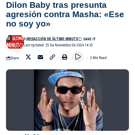
Dilon Baby tras presunta
agresión contra Masha: «Ese
no soy yo»
By
REDACCIÓN DE ÚLTIMO MINUTO
Last Updated: 25 De Noviembre De 2024 14:35
Share
2 Min Read