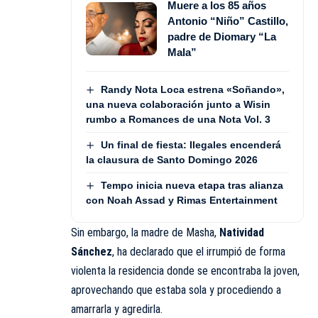
Muere a los 85 años
Antonio “Niño” Castillo,
padre de Diomary “La
Mala”
Randy Nota Loca estrena «Soñando»,
una nueva colaboración junto a Wisin
rumbo a Romances de una Nota Vol. 3
Un final de fiesta: Ilegales encenderá
la clausura de Santo Domingo 2026
Tempo inicia nueva etapa tras alianza
con Noah Assad y Rimas Entertainment
Sin embargo, la madre de Masha,
Natividad
Sánchez
, ha declarado que el irrumpió de forma
violenta la residencia donde se encontraba la joven,
aprovechando que estaba sola y procediendo a
amarrarla y agredirla.