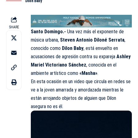
Dilon Baby
SHARE
Santo Domingo.-
Una vez más el exponente de
música urbana,
Steven Antonio Diloné Serrata
,
conocido como
Dilon Baby
, está envuelto en
acusaciones de agresión contra su expareja
Ashley
Mariel Victoriano Sánchez
, conocida en el
ambiente artístico como
«Masha»
.
En esta ocasión en un video que circula en redes se
ve a la joven amarrada y amordazada mientras le
están arrojando objetos de alguien que Dilon
asegura no es él.